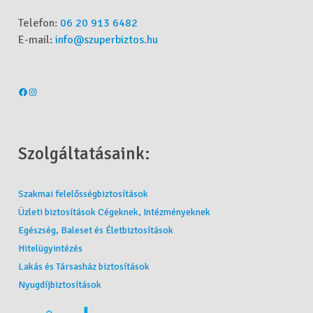
Telefon:
06 20 913 6482
E-mail:
info@szuperbiztos.hu
Szolgáltatásaink:
Szakmai felelősségbiztosítások
Üzleti biztosítások Cégeknek, Intézményeknek
Egészség, Baleset és Életbiztosítások
Hitelügyintézés
Lakás és Társasház biztosítások
Nyugdíjbiztosítások