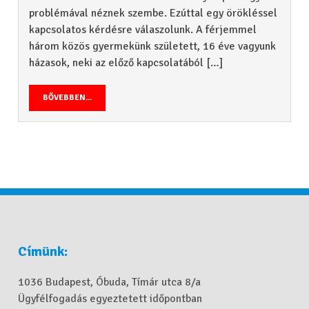
problémával néznek szembe. Ezúttal egy örökléssel
kapcsolatos kérdésre válaszolunk. A férjemmel
három közös gyermekünk született, 16 éve vagyunk
házasok, neki az előző kapcsolatából […]
BŐVEBBEN...
Címünk:
1036 Budapest, Óbuda, Tímár utca 8/a
Ügyfélfogadás egyeztetett időpontban