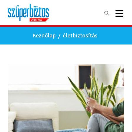
Kezdőlap
/
életbiztosítás