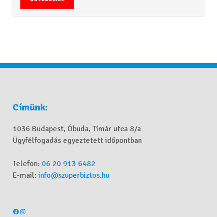
Címünk:
1036 Budapest, Óbuda, Tímár utca 8/a
Ügyfélfogadás egyeztetett időpontban
Telefon:
06 20 913 6482
E-mail:
info@szuperbiztos.hu