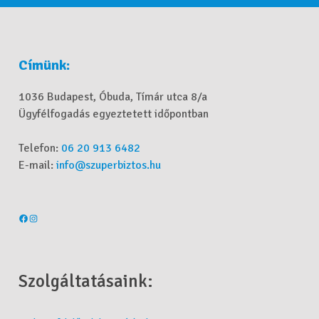
Címünk:
1036 Budapest, Óbuda, Tímár utca 8/a
Ügyfélfogadás egyeztetett időpontban
Telefon:
06 20 913 6482
E-mail:
info@szuperbiztos.hu
Szolgáltatásaink: