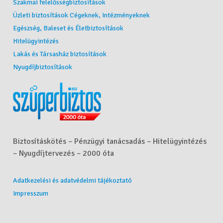
Szakmai felelősségbiztosítások
Üzleti biztosítások Cégeknek, Intézményeknek
Egészség, Baleset és Életbiztosítások
Hitelügyintézés
Lakás és Társasház biztosítások
Nyugdíjbiztosítások
Biztosításkötés – Pénzügyi tanácsadás – Hitelügyintézés
– Nyugdíjtervezés – 2000 óta
Adatkezelési és adatvédelmi tájékoztató
Impresszum