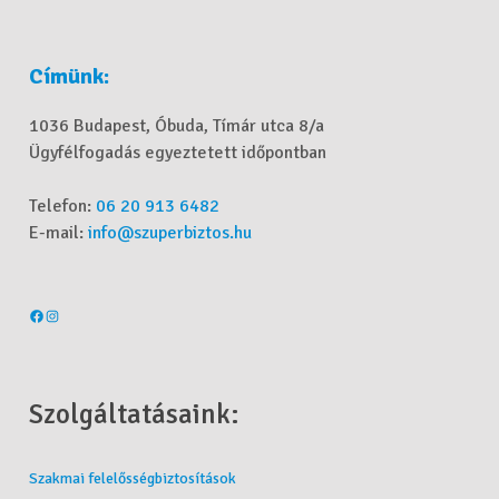
Címünk:
1036 Budapest, Óbuda, Tímár utca 8/a
Ügyfélfogadás egyeztetett időpontban
Telefon:
06 20 913 6482
E-mail:
info@szuperbiztos.hu
Szolgáltatásaink:
Szakmai felelősségbiztosítások