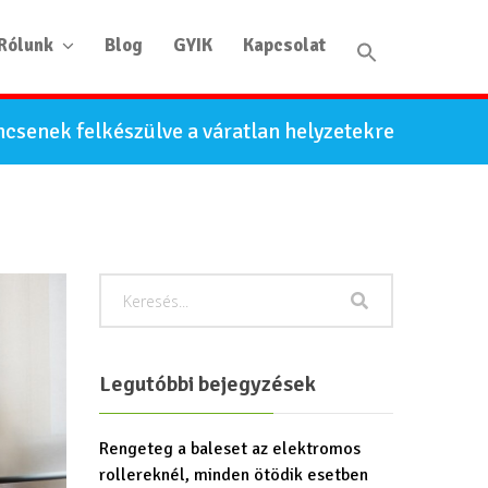
Rólunk
Blog
GYIK
Kapcsolat
ncsenek felkészülve a váratlan helyzetekre
Legutóbbi bejegyzések
Rengeteg a baleset az elektromos
rollereknél, minden ötödik esetben