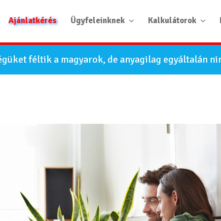
Ajánlatkérés
Ügyfeleinknek
Kalkulátorok
güket féltik a magyarok, de anyagilag egyáltalán ni