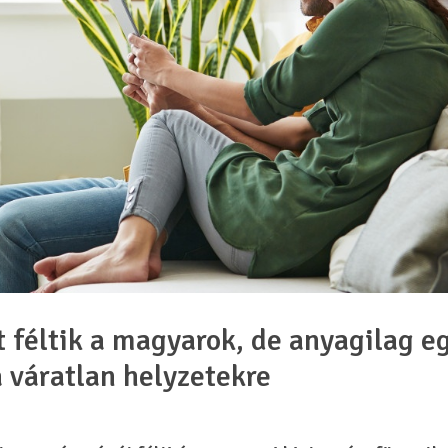
 féltik a magyarok, de anyagilag e
a váratlan helyzetekre