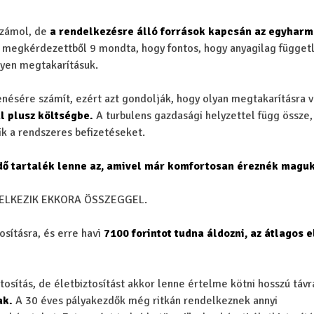
számol, de
a rendelkezésre álló források kapcsán az egyharm
megkérdezettből 9 mondta, hogy fontos, hogy anyagilag függet
gyen megtakarításuk.
nésére számít, ezért azt gondolják, hogy olyan megtakarításra 
l plusz költségbe.
A turbulens gazdasági helyzettel függ össze,
k a rendszeres befizetéseket.
ő tartalék lenne az, amivel már komfortosan éreznék magu
DELKEZIK EKKORA ÖSSZEGGEL.
osításra, és erre havi
7100 forintot tudna áldozni, az átlagos e
ztosítás, de életbiztosítást akkor lenne értelme kötni hosszú távr
ak.
A 30 éves pályakezdők még ritkán rendelkeznek annyi