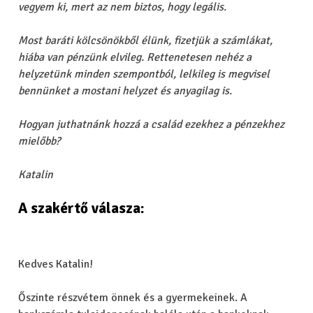
vegyem ki, mert az nem biztos, hogy legális.
Most baráti kölcsönökből élünk, fizetjük a számlákat,
hiába van pénzünk elvileg. Rettenetesen nehéz a
helyzetünk minden szempontból, lelkileg is megvisel
bennünket a mostani helyzet és anyagilag is.
Hogyan juthatnánk hozzá a család ezekhez a pénzekhez
mielőbb?
Katalin
A szakértő válasza:
Kedves Katalin!
Őszinte részvétem önnek és a gyermekeinek. A