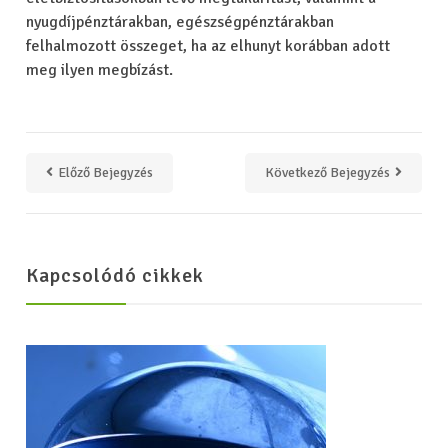
nyugdíjpénztárakban, egészségpénztárakban
felhalmozott összeget, ha az elhunyt korábban adott
meg ilyen megbízást.
Előző Bejegyzés
Következő Bejegyzés
Kapcsolódó cikkek