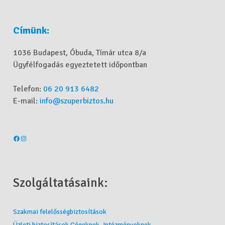
Címünk:
1036 Budapest, Óbuda, Tímár utca 8/a
Ügyfélfogadás egyeztetett időpontban
Telefon:
06 20 913 6482
E-mail:
info@szuperbiztos.hu
Szolgáltatásaink:
Szakmai felelősségbiztosítások
Üzleti biztosítások Cégeknek, Intézményeknek