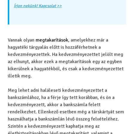
Írjon nekünk! Kapcsolat >>
Vannak olyan
megtakarítások
, amelyekhez már a
hagyatéki tárgyalás előtt is hozzáférhetnek a
kedvezményezettek. Ha kedvezményezettet jelölt meg
az elhunyt, akkor ezek a megtakarítások egy az egyben
kikerülnek a hagyatékból, és csak a kedvezményezettet
illetik meg.
Meg lehet adni haláleseti kedvezményezettet a
bankszámlához, ha a férje így tett korábban, és ön a
kedvezményezett, akkor a bankszámla felett
rendelkezhet. Ellenkező esetben még a társkártyát sem
használhatja a bankszámlán lévő összeg felvételéhez.
Szintén a kedvezményezett kaphatja meg az
életbiztosításokban lévő megtakarítást, valamint a