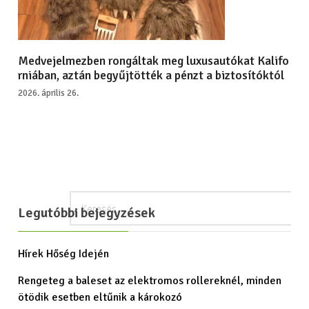
Medvejelmezben rongáltak meg luxusautókat Kalifo
rniában, aztán begyűjtötték a pénzt a biztosítóktól
2026. április 26.
Legutóbbi bejegyzések
Hírek Hőség Idején
Rengeteg a baleset az elektromos rollereknél, minden
ötödik esetben eltűnik a károkozó