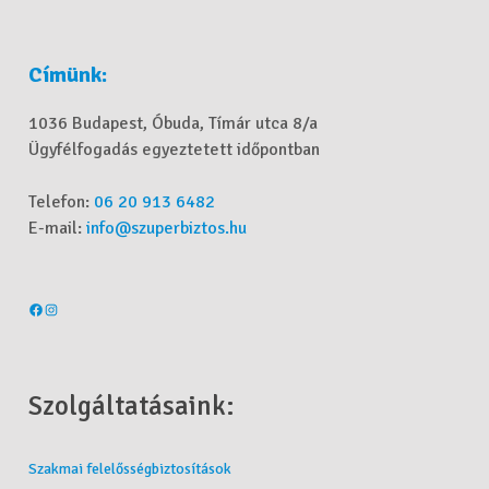
Címünk:
1036 Budapest, Óbuda, Tímár utca 8/a
Ügyfélfogadás egyeztetett időpontban
Telefon:
06 20 913 6482
E-mail:
info@szuperbiztos.hu
Szolgáltatásaink:
Szakmai felelősségbiztosítások