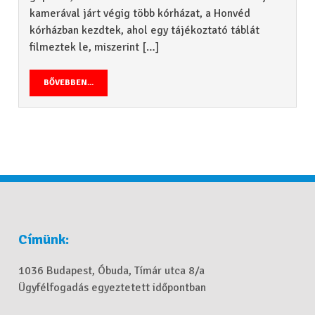
kamerával járt végig több kórházat, a Honvéd
kórházban kezdtek, ahol egy tájékoztató táblát
filmeztek le, miszerint […]
BŐVEBBEN...
Címünk:
1036 Budapest, Óbuda, Tímár utca 8/a
Ügyfélfogadás egyeztetett időpontban