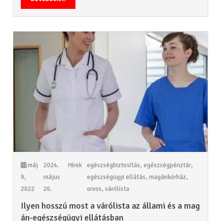
máj
2024.
Hírek
egészségbiztosítás
,
egészségpénztár
,
9,
május
egészségügyi ellátás
,
magánkórház
,
2022
26.
orvos
,
várólista
Ilyen hosszú most a várólista az állami és a mag
án-egészségügyi ellátásban