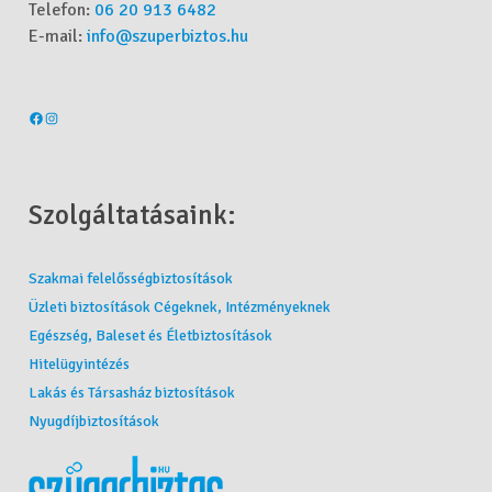
Telefon:
06 20 913 6482
E-mail:
info@szuperbiztos.hu
Szolgáltatásaink:
Szakmai felelősségbiztosítások
Üzleti biztosítások Cégeknek, Intézményeknek
Egészség, Baleset és Életbiztosítások
Hitelügyintézés
Lakás és Társasház biztosítások
Nyugdíjbiztosítások