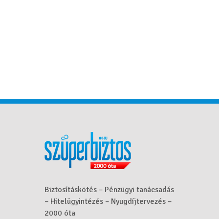
Biztosításkötés – Pénzügyi tanácsadás
– Hitelügyintézés – Nyugdíjtervezés –
2000 óta