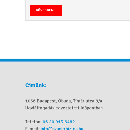
BŐVEBBEN...
Címünk:
1036 Budapest, Óbuda, Tímár utca 8/a
Ügyfélfogadás egyeztetett időpontban
Telefon:
06 20 913 6482
E-mail:
info@szuperbiztos.hu