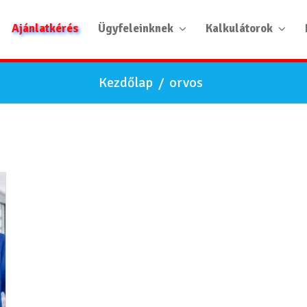
Ajánlatkérés
Ügyfeleinknek
Kalkulátorok
Kezdőlap
/
orvos