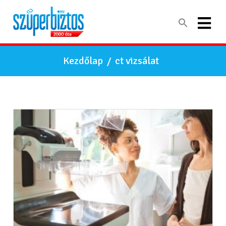
Kezdőlap
/
ct vizsálat