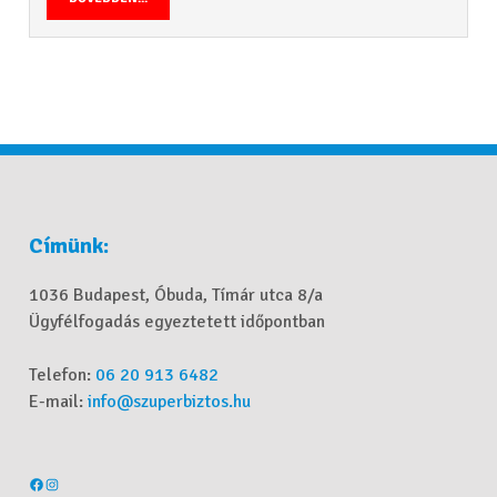
Címünk:
1036 Budapest, Óbuda, Tímár utca 8/a
Ügyfélfogadás egyeztetett időpontban
Telefon:
06 20 913 6482
E-mail:
info@szuperbiztos.hu