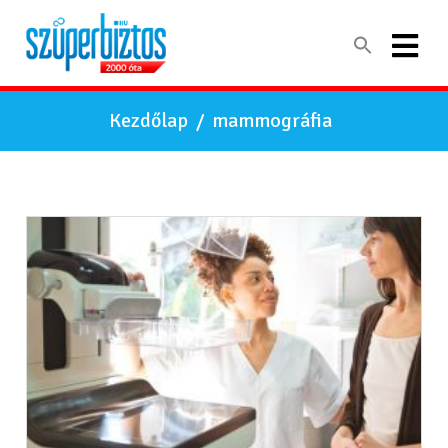
Kezdőlap
/
mammográfia