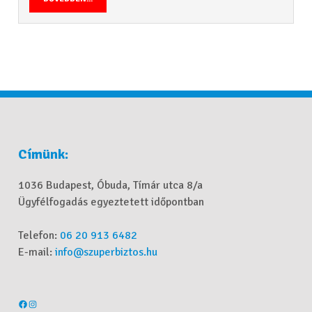
Címünk:
1036 Budapest, Óbuda, Tímár utca 8/a
Ügyfélfogadás egyeztetett időpontban
Telefon:
06 20 913 6482
E-mail:
info@szuperbiztos.hu