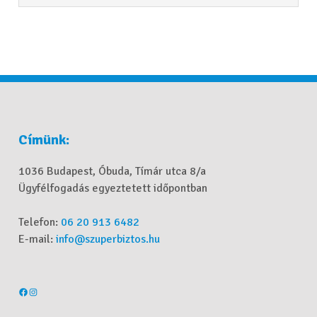
Címünk:
1036 Budapest, Óbuda, Tímár utca 8/a
Ügyfélfogadás egyeztetett időpontban
Telefon:
06 20 913 6482
E-mail:
info@szuperbiztos.hu