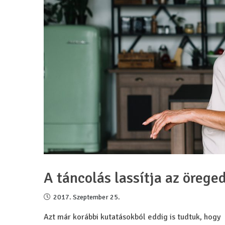
A táncolás lassítja az örege
2017. Szeptember 25.
Azt már korábbi kutatásokból eddig is tudtuk, hogy a