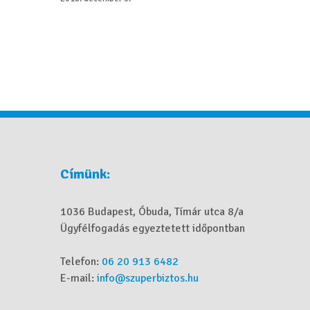
Címünk:
1036 Budapest, Óbuda, Tímár utca 8/a
Ügyfélfogadás egyeztetett időpontban
Telefon:
06 20 913 6482
E-mail:
info@szuperbiztos.hu