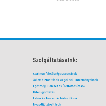
Szolgáltatásaink:
Szakmai felelősségbiztosítások
Üzleti biztosítások Cégeknek, Intézményeknek
Egészség, Baleset és Életbiztosítások
Hitelügyintézés
Lakás és Társasház biztosítások
Nyugdíjbiztosítások