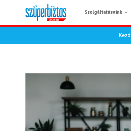
Szolgáltatásaink
Kezd