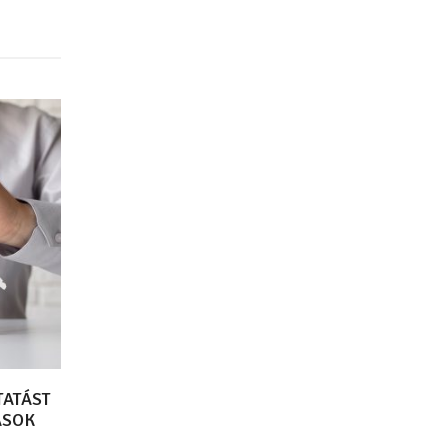
TATÁST
ÁSOK