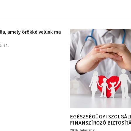
dia, amely örökké velünk ma
ár 24.
EGÉSZSÉGÜGYI SZOLGÁL
FINANSZÍROZÓ BIZTOSÍT
2016. február 25.