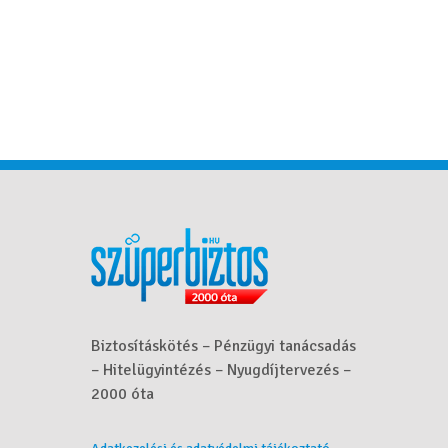
Biztosításkötés – Pénzügyi tanácsadás
– Hitelügyintézés – Nyugdíjtervezés –
2000 óta