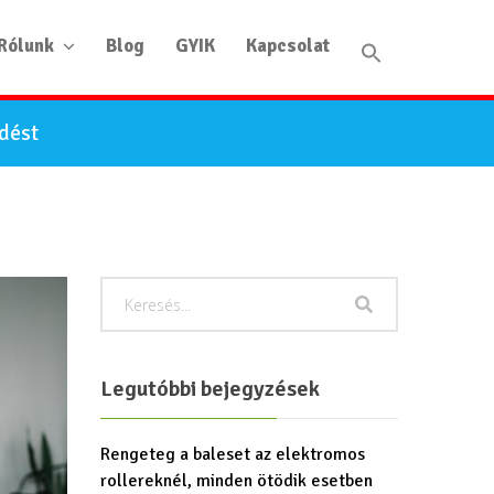
Rólunk
Blog
GYIK
Kapcsolat
edést
Legutóbbi bejegyzések
Rengeteg a baleset az elektromos
rollereknél, minden ötödik esetben