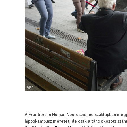
A Frontiers in Human Neuroscience szaklapban meg
hippokampusz méretét, de csak a tánc okozott szám