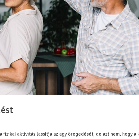
dést
 fizikai aktivitás lassítja az agy öregedését, de azt nem, hogy a 