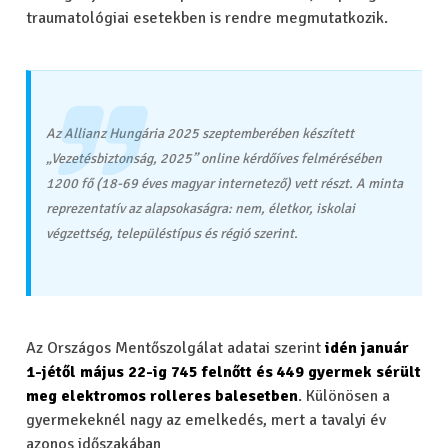
traumatológiai esetekben is rendre megmutatkozik.
Az Allianz Hungária 2025 szeptemberében készített
„Vezetésbiztonság, 2025” online kérdőíves felmérésében
1200 fő (18-69 éves magyar internetező) vett részt. A minta
reprezentatív az alapsokaságra: nem, életkor, iskolai
végzettség, településtípus és régió szerint.
Az Országos Mentőszolgálat adatai szerint
idén január
1-jétől május 22-ig 745 felnőtt és 449 gyermek sérült
meg elektromos rolleres balesetben
. Különösen a
gyermekeknél nagy az emelkedés, mert a tavalyi év
azonos időszakában