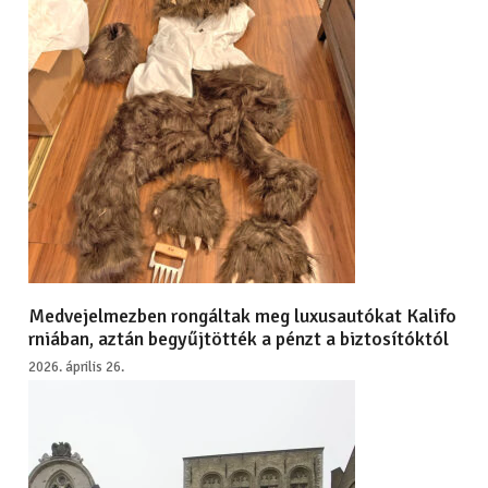
Medvejelmezben rongáltak meg luxusautókat Kalifo
rniában, aztán begyűjtötték a pénzt a biztosítóktól
2026. április 26.