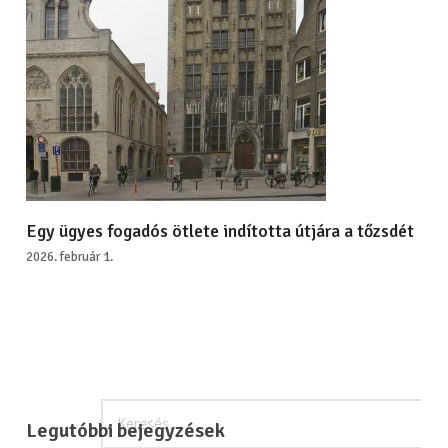
Egy ügyes fogadós ötlete indította útjára a tőzsdét
2026. február 1.
Legutóbbi bejegyzések