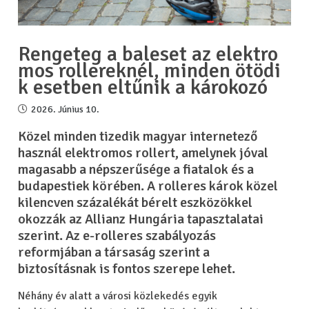
Rengeteg a baleset az elektro
mos rollereknél, minden ötödi
k esetben eltűnik a károkozó
2026. Június 10.
Közel minden tizedik magyar internetező
használ elektromos rollert, amelynek jóval
magasabb a népszerűsége a fiatalok és a
budapestiek körében. A rolleres károk közel
kilencven százalékát bérelt eszközökkel
okozzák az Allianz Hungária tapasztalatai
szerint. Az e-rolleres szabályozás
reformjában a társaság szerint a
biztosításnak is fontos szerepe lehet.
Néhány év alatt a városi közlekedés egyik