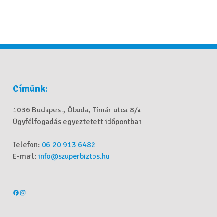
Címünk:
1036 Budapest, Óbuda, Tímár utca 8/a
Ügyfélfogadás egyeztetett időpontban
Telefon:
06 20 913 6482
E-mail:
info@szuperbiztos.hu