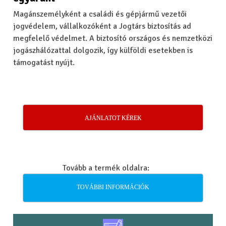
Magánszemélyként a családi és gépjármű vezetői
jogvédelem, vállalkozóként a Jogtárs biztosítás ad
megfelelő védelmet. A biztosító országos és nemzetközi
jogászhálózattal dolgozik, így külföldi esetekben is
támogatást nyújt.
AJÁNLATOT KÉREK
Tovább a termék oldalra:
TOVÁBBI INFORMÁCIÓK