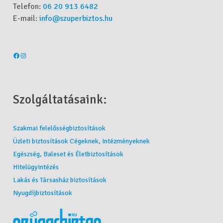
Telefon:
06 20 913 6482
E-mail:
info@szuperbiztos.hu
Szolgáltatásaink:
Szakmai felelősségbiztosítások
Üzleti biztosítások Cégeknek, Intézményeknek
Egészség, Baleset és Életbiztosítások
Hitelügyintézés
Lakás és Társasház biztosítások
Nyugdíjbiztosítások