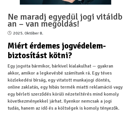
Ne maradj egyedül jogi vitáidb
an – van megoldás!
2025. Október 8.
Miért érdemes jogvédelem-
biztosítást kötni?
Egy jogvita bármikor, bárkivel kialakulhat — gyakran
akkor, amikor a legkevésbé számítunk rá. Egy téves
közlekedési bírság, egy vitatott munkajogi döntés,
online zaklatás, egy hibás termék miatti reklamáció vagy
egy bérleti szerződés körüli nézeteltérés mind komoly
következményekkel járhat. Ilyenkor nemcsak a jogi
tudás, hanem az idő és a költségek is komoly tényezők.