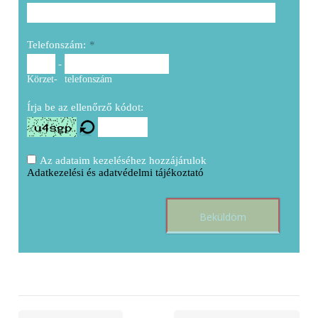
Telefonszám:
*
-
Körzet-
telefonszám
Írja be az ellenőrző kódot:
Az adataim kezeléséhez hozzájárulok
Adatkezelési és adatvédelmi tájékoztató
Beküldöm