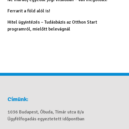
Ferrarit a föld alól is!
Hitel ügyintézés – Tudásbázis az Otthon Start
programról, mielőtt belevágnál
Címünk:
1036 Budapest, Óbuda, Tímár utca 8/a
Ügyfélfogadás egyeztetett időpontban