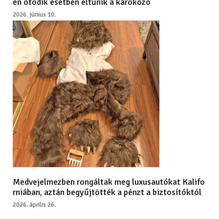
en ötödik esetben eltűnik a károkozó
2026. június 10.
Medvejelmezben rongáltak meg luxusautókat Kalifo
rniában, aztán begyűjtötték a pénzt a biztosítóktól
2026. április 26.