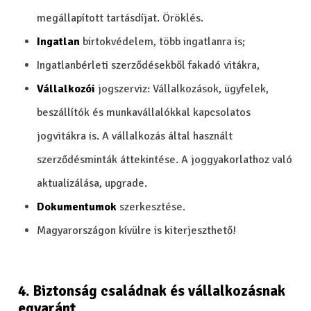
megállapított tartásdíjat. Öröklés.
Ingatlan
birtokvédelem, több ingatlanra is;
Ingatlanbérleti szerződésekből fakadó vitákra,
Vállalkozói
jogszerviz: Vállalkozások, ügyfelek,
beszállítók és munkavállalókkal kapcsolatos
jogvitákra is. A vállalkozás által használt
szerződésminták áttekintése. A joggyakorlathoz való
aktualizálása, upgrade.
Dokumentumok
szerkesztése.
Magyarországon kívülre is kiterjeszthető!
4. Biztonság családnak és vállalkozásnak
egyaránt