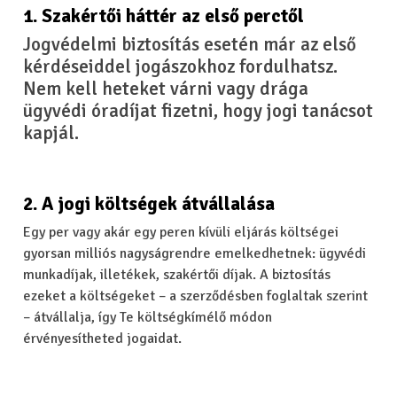
1. Szakértői háttér az első perctől
Jogvédelmi biztosítás esetén már az első
kérdéseiddel jogászokhoz fordulhatsz.
Nem kell heteket várni vagy drága
ügyvédi óradíjat fizetni, hogy jogi tanácsot
kapjál.
2. A jogi költségek átvállalása
Egy per vagy akár egy peren kívüli eljárás költségei
gyorsan milliós nagyságrendre emelkedhetnek: ügyvédi
munkadíjak, illetékek, szakértői díjak. A biztosítás
ezeket a költségeket – a szerződésben foglaltak szerint
– átvállalja, így Te költségkímélő módon
érvényesítheted jogaidat.