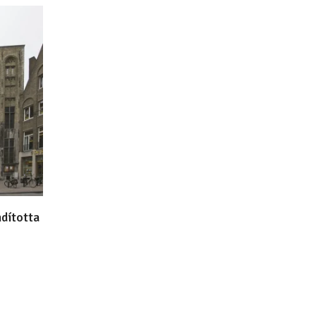
ndította