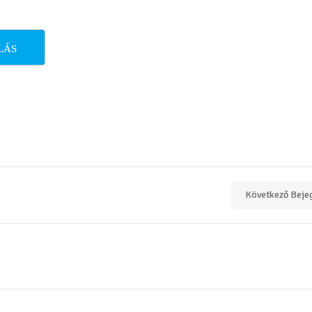
LÁS
Következő Beje