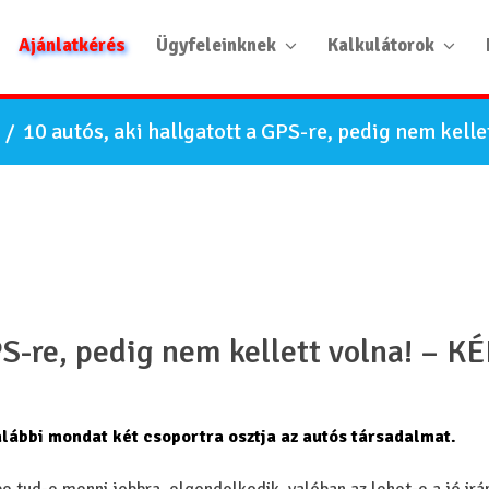
Ajánlatkérés
Ügyfeleinknek
Kalkulátorok
/
10 autós, aki hallgatott a GPS-re, pedig nem kell
PS-re, pedig nem kellett volna! – K
alábbi mondat két csoportra osztja az autós társadalmat.