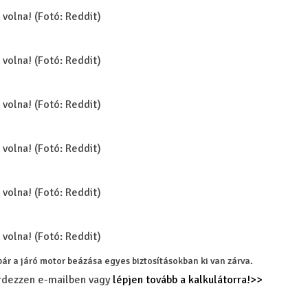
 volna! (Fotó: Reddit)
 volna! (Fotó: Reddit)
 volna! (Fotó: Reddit)
 volna! (Fotó: Reddit)
 volna! (Fotó: Reddit)
 volna! (Fotó: Reddit)
 bár a járó motor beázása egyes biztosításokban ki van zárva.
érdezzen e-mailben vagy
lépjen tovább a kalkulátorra!>>