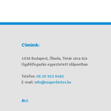
Címünk:
1036 Budapest, Óbuda, Tímár utca 8/a
Ügyfélfogadás egyeztetett időpontban
Telefon:
06 20 913 6482
E-mail:
info@szuperbiztos.hu