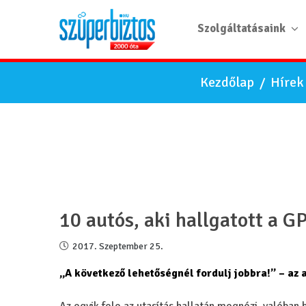
Szolgáltatásaink
Kezdőlap
/
Hírek
10 autós, aki hallgatott a G
2017. Szeptember 25.
„A következő lehetőségnél fordulj jobbra!” – az 