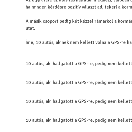
Az egyik fele az utasítás hallatán megnézi, valóban 
ha minden kérdésre pozitív választ ad, tekeri a korm
A másik csoport pedig két kézzel rámarkol a kormány
utat.
Íme, 10 autós, akinek nem kellett volna a GPS-re h
10 autós, aki hallgatott a GPS-re, pedig nem kellett
10 autós, aki hallgatott a GPS-re, pedig nem kellett
10 autós, aki hallgatott a GPS-re, pedig nem kellett
10 autós, aki hallgatott a GPS-re, pedig nem kellett