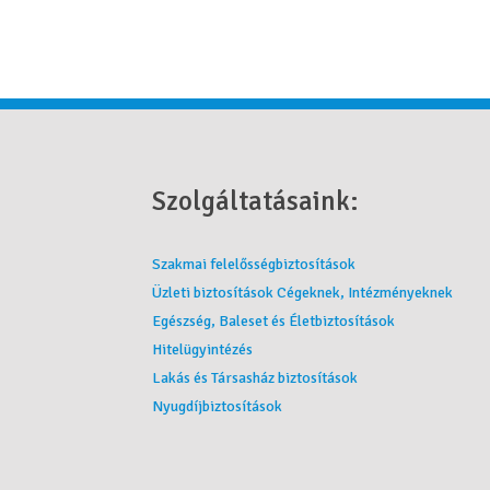
Szolgáltatásaink:
Szakmai felelősségbiztosítások
Üzleti biztosítások Cégeknek, Intézményeknek
Egészség, Baleset és Életbiztosítások
Hitelügyintézés
Lakás és Társasház biztosítások
Nyugdíjbiztosítások