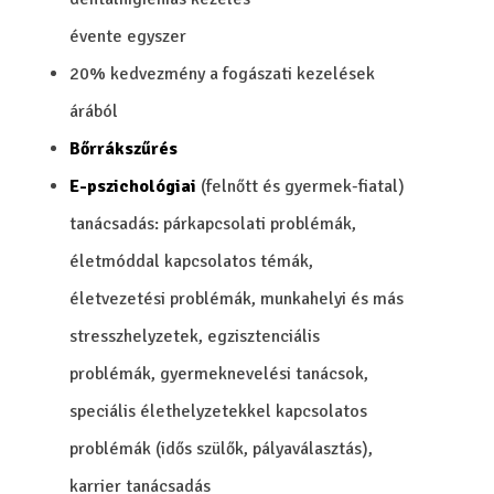
évente egyszer
20% kedvezmény a fogászati kezelések
árából
Bőrrákszűrés
E-pszichológiai
(felnőtt és gyermek-fiatal)
tanácsadás: párkapcsolati problémák,
életmóddal kapcsolatos témák,
életvezetési problémák, munkahelyi és más
stresszhelyzetek, egzisztenciális
problémák, gyermeknevelési tanácsok,
speciális élethelyzetekkel kapcsolatos
problémák (idős szülők, pályaválasztás),
karrier tanácsadás