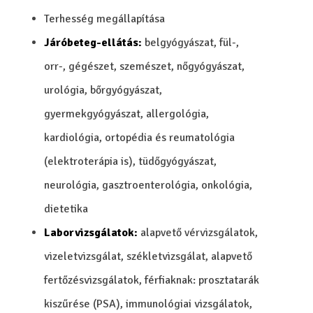
Terhesség megállapítása
Járóbeteg-ellátás:
belgyógyászat, fül-,
orr-, gégészet, szemészet, nőgyógyászat,
urológia, bőrgyógyászat,
gyermekgyógyászat, allergológia,
kardiológia, ortopédia és reumatológia
(elektroterápia is), tüdőgyógyászat,
neurológia, gasztroenterológia, onkológia,
dietetika
Laborvizsgálatok:
alapvető vérvizsgálatok,
vizeletvizsgálat, székletvizsgálat, alapvető
fertőzésvizsgálatok, férfiaknak: prosztatarák
kiszűrése (PSA), immunológiai vizsgálatok,