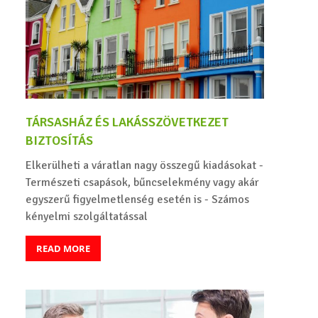
TÁRSASHÁZ ÉS LAKÁSSZÖVETKEZET
BIZTOSÍTÁS
Elkerülheti a váratlan nagy összegű kiadásokat -
Természeti csapások, bűncselekmény vagy akár
egyszerű figyelmetlenség esetén is - Számos
kényelmi szolgáltatással
READ MORE