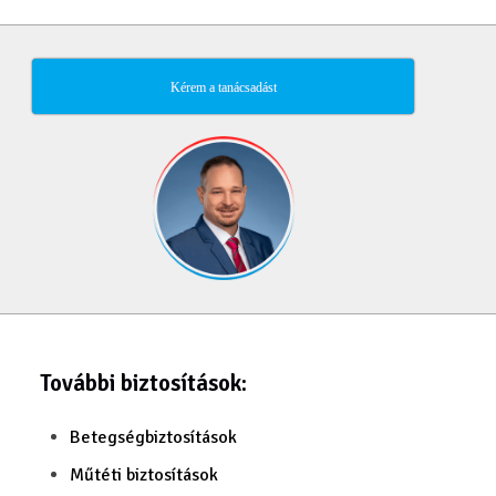
Kérem a tanácsadást
További biztosítások:
Betegségbiztosítások
Műtéti biztosítások