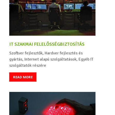
IT SZAKMAI FELELŐSSÉGBIZTOSÍTÁS
Szoftver fejlesztők, Hardver fejlesztés és
gyártás, Internet alapú szolgáltatások, Egyéb IT
szolgáltatók részére
READ MORE