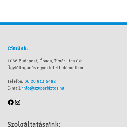
Címünk:
1036 Budapest, Óbuda, Tímár utca 8/a
Ügyfélfogadás egyeztetett időpontban
Telefon:
06 20 913 6482
E-mail:
info@szuperbiztos.hu
Szolgáltatásaink: