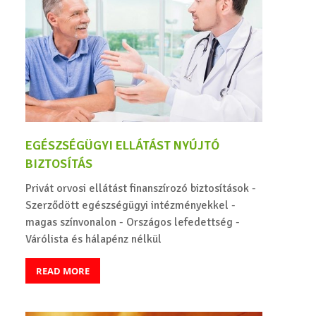
EGÉSZSÉGÜGYI ELLÁTÁST NYÚJTÓ
BIZTOSÍTÁS
Privát orvosi ellátást finanszírozó biztosítások -
Szerződött egészségügyi intézményekkel -
magas színvonalon - Országos lefedettség -
Várólista és hálapénz nélkül
READ MORE