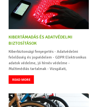
KIBERTÁMADÁS ÉS ADATVÉDELMI
BIZTOSÍTÁSOK
Kiberbiztonsági fenyegetés - Adatvédelmi
felelősség és jogvédelem - GDPR Elektronikus
adatok védelme, jó hírnév védelme -
Multimédiás tartalmak - Vizsgálati,
READ MORE