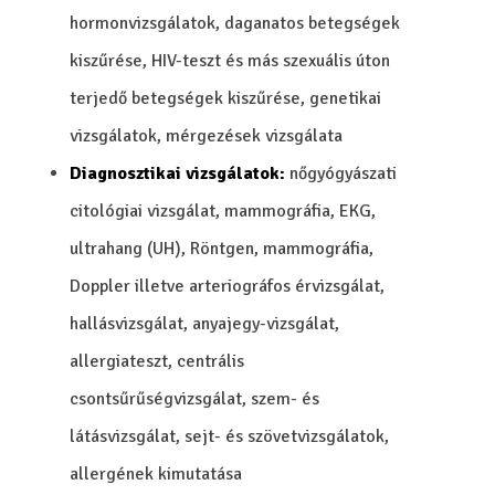
hormonvizsgálatok, daganatos betegségek
kiszűrése, HIV-teszt és más szexuális úton
terjedő betegségek kiszűrése, genetikai
vizsgálatok, mérgezések vizsgálata
Diagnosztikai vizsgálatok:
nőgyógyászati
citológiai vizsgálat, mammográfia, EKG,
ultrahang (UH), Röntgen, mammográfia,
Doppler illetve arteriográfos érvizsgálat,
hallásvizsgálat, anyajegy-vizsgálat,
allergiateszt, centrális
csontsűrűségvizsgálat, szem- és
látásvizsgálat, sejt- és szövetvizsgálatok,
allergének kimutatása