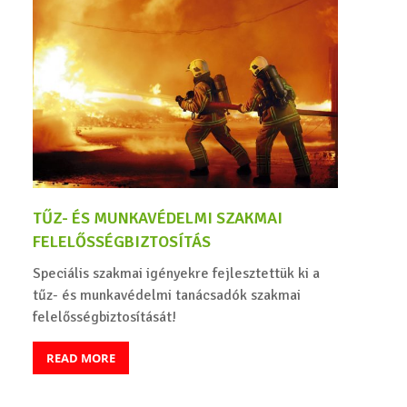
TŰZ- ÉS MUNKAVÉDELMI SZAKMAI
FELELŐSSÉGBIZTOSÍTÁS
Speciális szakmai igényekre fejlesztettük ki a
tűz- és munkavédelmi tanácsadók szakmai
felelősségbiztosítását!
READ MORE