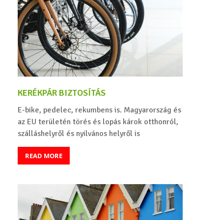
KERÉKPÁR BIZTOSÍTÁS
E-bike, pedelec, rekumbens is. Magyarország és
az EU területén törés és lopás károk otthonról,
szálláshelyről és nyilvános helyről is
READ MORE