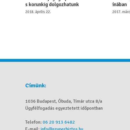
s korunkig dolgozhatunk
ínában
2018. április 22.
2017. márc
Címünk:
1036 Budapest, Óbuda, Tímár utca 8/a
Ügyfélfogadás egyeztetett időpontban
Telefon:
06 20 913 6482
E-mail:
info@szuperbiztos.hu