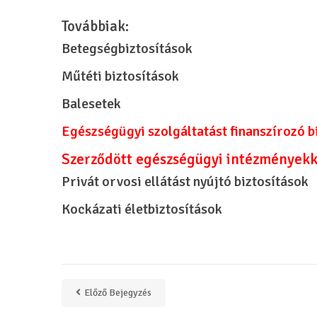
Továbbiak:
Betegségbiztosítások
Műtéti biztosítások
Balesetek
Egészségügyi szolgáltatást finanszírozó b
Szerződött egészségügyi intézményekk
Privát orvosi ellátást nyújtó biztosítások
Kockázati életbiztosítások
Előző Bejegyzés