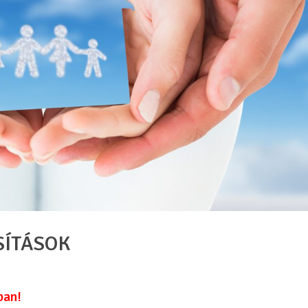
SÍTÁSOK
ban!