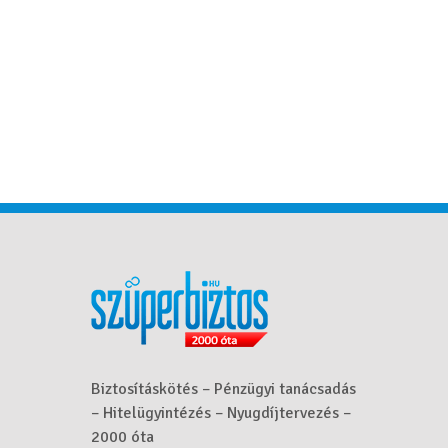
Biztosításkötés – Pénzügyi tanácsadás
– Hitelügyintézés – Nyugdíjtervezés –
2000 óta