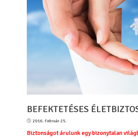
BEFEKTETÉSES ÉLETBIZTO
2016. Február 25.
Biztonságot árulunk egy bizonytalan világ