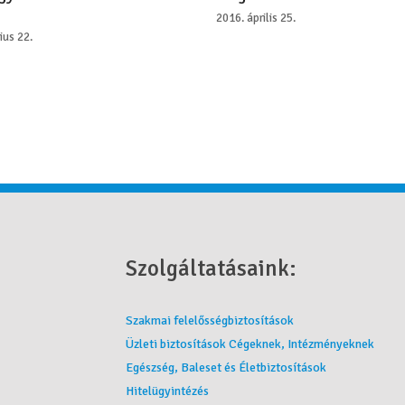
2016. április 25.
ius 22.
Szolgáltatásaink:
Szakmai felelősségbiztosítások
Üzleti biztosítások Cégeknek, Intézményeknek
Egészség, Baleset és Életbiztosítások
Hitelügyintézés