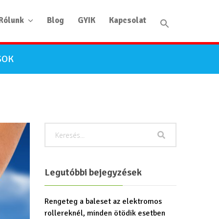
Rólunk
Blog
GYIK
Kapcsolat
SOK
Legutóbbi bejegyzések
Rengeteg a baleset az elektromos
rollereknél, minden ötödik esetben