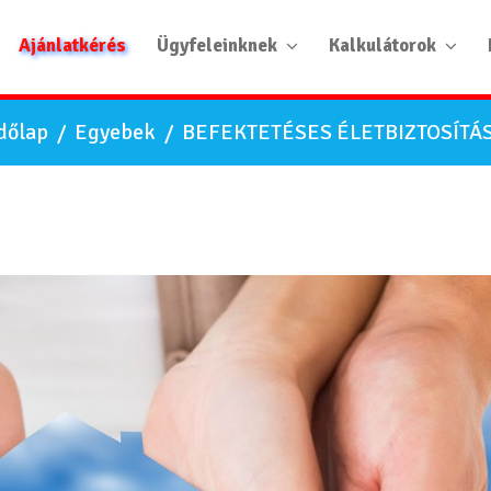
Ajánlatkérés
Ügyfeleinknek
Kalkulátorok
dőlap
/
Egyebek
/
BEFEKTETÉSES ÉLETBIZTOSÍTÁ