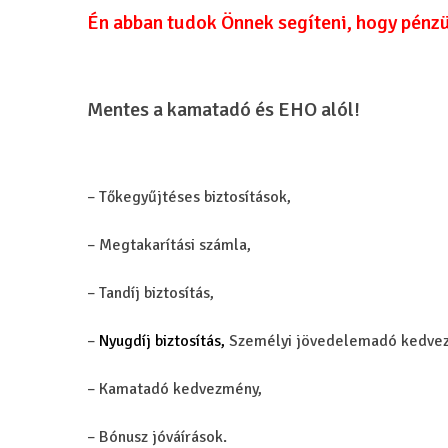
Én abban tudok Önnek segíteni, hogy pénz
Mentes a kamatadó és EHO alól!
– Tőkegyűjtéses biztosítások,
– Megtakarítási számla,
– Tandíj biztosítás,
–
Nyugdíj biztosítás,
Személyi jövedelemadó kedve
– Kamatadó kedvezmény,
– Bónusz jóváírások.