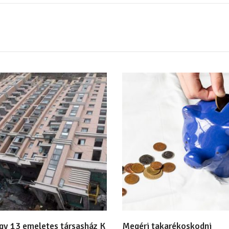
egy 13 emeletes társasház K
Megéri takarékoskodni