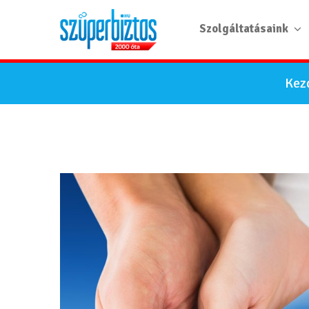
Szolgáltatásaink
Kez