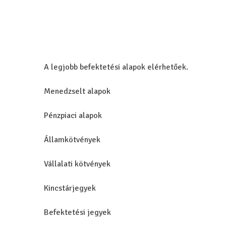
A legjobb befektetési alapok elérhetőek.
Menedzselt alapok
Pénzpiaci alapok
Államkötvények
Vállalati kötvények
Kincstárjegyek
Befektetési jegyek