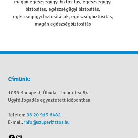
magan egeszsegugyi biztositas, egeszsegugyi
biztositas, egészségügyi biztositás,
egészségügyi biztosítások, egészségbiztosítás,
magán egészségbiztosítás
Címünk:
1036 Budapest, Óbuda, Tímár utca 8/a
Ügyfélfogadás egyeztetett időpontban
Telefon:
06 20 913 6482
E-mail:
info@szuperbiztos.hu