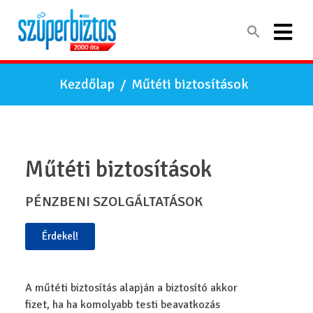
Kezdőlap
/
Műtéti biztosítások
Műtéti biztosítások
PÉNZBENI SZOLGÁLTATÁSOK
Érdekel!
A műtéti biztosítás alapján a biztosító akkor
fizet, ha ha komolyabb testi beavatkozás