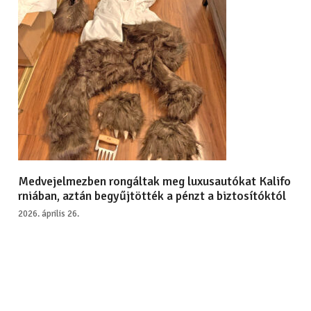
Medvejelmezben rongáltak meg luxusautókat Kalifo
rniában, aztán begyűjtötték a pénzt a biztosítóktól
2026. április 26.