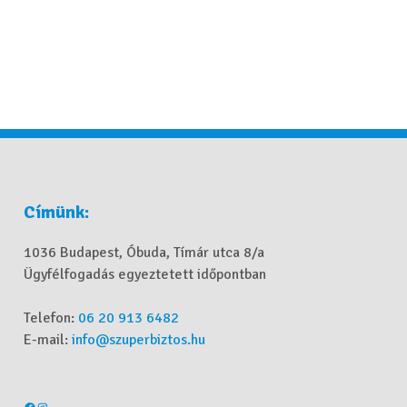
Címünk:
1036 Budapest, Óbuda, Tímár utca 8/a
Ügyfélfogadás egyeztetett időpontban
Telefon:
06 20 913 6482
E-mail:
info@szuperbiztos.hu