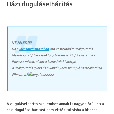
Házi duguláselhárítás
NE FELEDJE!
Ha a
lakásbiztosításában
van vészelhárító szolgáltatás –
Mestervonal / Lakásdoktor / Garancia 24 / Assistance /
Plusz24 néven, akkor a biztosítót hívhatja!
A szolgáltatás gyors és a kötvényben szereplő összeghatárig
díjmentes!
A duguláselhárító szakember annak is nagyon örül, ha a
házi duguláselhárítást nem vitték túlzásba a kliensek.