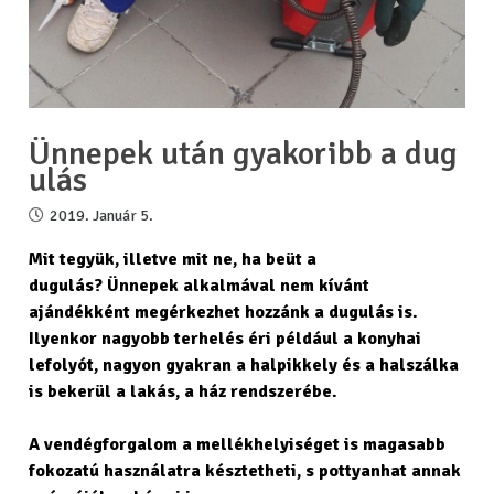
Ünnepek után gyakoribb a dug
ulás
2019. Január 5.
Mit tegyük, illetve mit ne, ha beüt a
dugulás?
Ünnepek alkalmával nem kívánt
ajándékként megérkezhet hozzánk a dugulás is.
Ilyenkor nagyobb terhelés éri például a konyhai
lefolyót, nagyon gyakran a halpikkely és a halszálka
is bekerül a lakás, a ház rendszerébe.
A vendégforgalom a mellékhelyiséget is magasabb
fokozatú használatra késztetheti, s pottyanhat annak