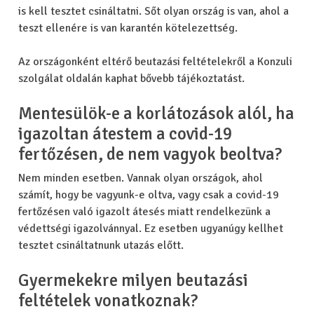
is kell tesztet csináltatni. Sőt olyan ország is van, ahol a
teszt ellenére is van karantén kötelezettség.
Az országonként eltérő beutazási feltételekről a Konzuli
szolgálat oldalán kaphat bővebb tájékoztatást.
Mentesülök-e a korlátozások alól, ha
igazoltan átestem a covid-19
fertőzésen, de nem vagyok beoltva?
Nem minden esetben. Vannak olyan országok, ahol
számít, hogy be vagyunk-e oltva, vagy csak a covid-19
fertőzésen való igazolt átesés miatt rendelkezünk a
védettségi igazolvánnyal. Ez esetben ugyanúgy kellhet
tesztet csináltatnunk utazás előtt.
Gyermekekre milyen beutazási
feltételek vonatkoznak?