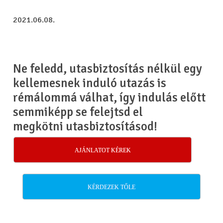
2021.06.08.
Ne feledd, utasbiztosítás nélkül egy
kellemesnek induló utazás is
rémálommá válhat, így indulás előtt
semmiképp se felejtsd el
megkötni utasbiztosításod!
AJÁNLATOT KÉREK
KÉRDEZEK TŐLE