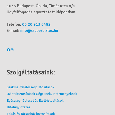
1036 Budapest, Óbuda, Tímár utca 8/a
Ügyfélfogadás egyeztetett időpontban
Telefon:
06 20 913 6482
E-mail:
info@szuperbiztos.hu
Szolgáltatásaink:
Szakmai felelősségbiztosítások
Üzleti biztosítások Cégeknek, Intézményeknek
Egészség, Baleset és Életbiztosítások
Hitelügyintézés
Lakás és Társasház biztosítások