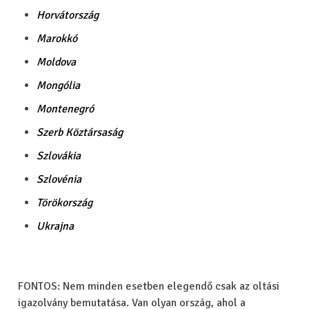
Horvátország
Marokkó
Moldova
Mongólia
Montenegró
Szerb Köztársaság
Szlovákia
Szlovénia
Törökország
Ukrajna
FONTOS: Nem minden esetben elegendő csak az oltási
igazolvány bemutatása. Van olyan ország, ahol a