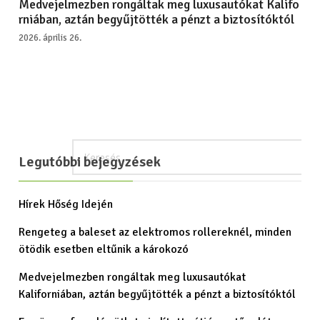
Medvejelmezben rongáltak meg luxusautókat Kalifo
rniában, aztán begyűjtötték a pénzt a biztosítóktól
2026. április 26.
Legutóbbi bejegyzések
Hírek Hőség Idején
Rengeteg a baleset az elektromos rollereknél, minden
ötödik esetben eltűnik a károkozó
Medvejelmezben rongáltak meg luxusautókat
Kaliforniában, aztán begyűjtötték a pénzt a biztosítóktól