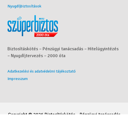
Nyugdíjbiztosítások
Biztosításkötés – Pénzügyi tanácsadás – Hitelügyintézés
– Nyugdíjtervezés – 2000 óta
Adatkezelési és adatvédelmi tájékoztató
Impresszum
Copyright © 2026 Biztosításkötés – Pénzügyi tanácsadás
– Hitelügyintézés – Nyugdíjtervezés - Molnár Csaba. All