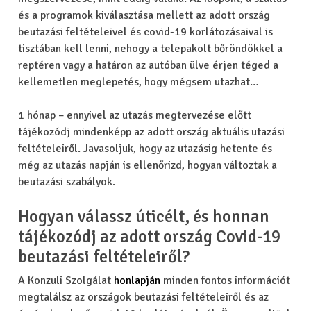
és a programok kiválasztása mellett az adott ország
beutazási feltételeivel és covid-19 korlátozásaival is
tisztában kell lenni, nehogy a telepakolt bőröndökkel a
reptéren vagy a határon az autóban ülve érjen téged a
kellemetlen meglepetés, hogy mégsem utazhat…
1 hónap – ennyivel az utazás megtervezése előtt
tájékozódj mindenképp az adott ország aktuális utazási
feltételeiről. Javasoljuk, hogy az utazásig hetente és
még az utazás napján is ellenőrizd, hogyan változtak a
beutazási szabályok.
Hogyan válassz úticélt, és honnan
tájékozódj az adott ország Covid-19
beutazási feltételeiről?
A Konzuli Szolgálat
honlapján
minden fontos információt
megtalálsz az országok beutazási feltételeiről és az