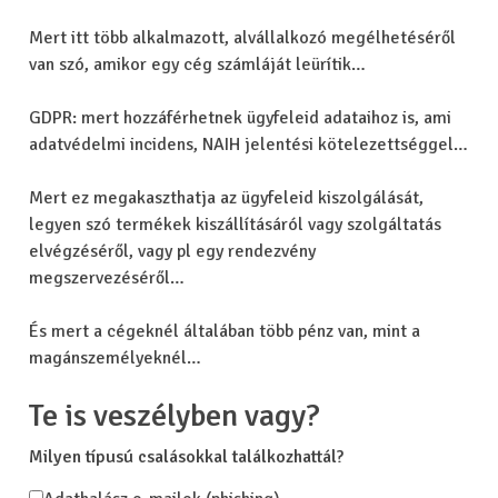
Mert itt több alkalmazott, alvállalkozó megélhetéséről
van szó, amikor egy cég számláját leürítik…
GDPR: mert hozzáférhetnek ügyfeleid adataihoz is, ami
adatvédelmi incidens, NAIH jelentési kötelezettséggel…
Mert ez megakaszthatja az ügyfeleid kiszolgálását,
legyen szó termékek kiszállításáról vagy szolgáltatás
elvégzéséről, vagy pl egy rendezvény
megszervezéséről…
És mert a cégeknél általában több pénz van, mint a
magánszemélyeknél…
Te is veszélyben vagy?
Milyen típusú csalásokkal találkozhattál?