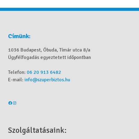
Címünk:
1036 Budapest, Óbuda, Tímár utca 8/a
Ügyfélfogadás egyeztetett időpontban
Telefon:
06 20 913 6482
E-mail:
info@szuperbiztos.hu
Szolgáltatásaink: