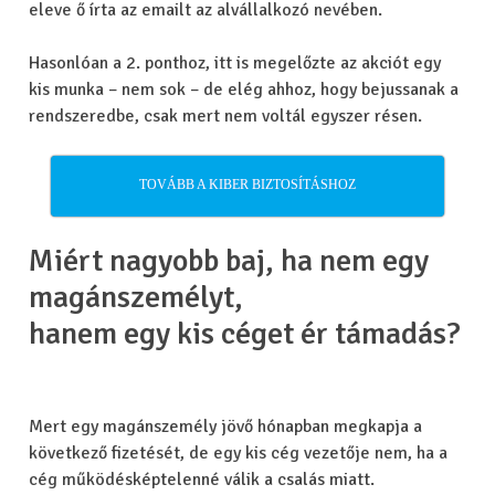
eleve ő írta az emailt az alvállalkozó nevében.
Hasonlóan a 2. ponthoz, itt is megelőzte az akciót egy
kis munka – nem sok – de elég ahhoz, hogy bejussanak a
rendszeredbe, csak mert nem voltál egyszer résen.
TOVÁBB A KIBER BIZTOSÍTÁSHOZ
Miért nagyobb baj, ha nem egy
magánszemélyt,
hanem egy kis céget ér támadás?
Mert egy magánszemély jövő hónapban megkapja a
következő fizetését, de egy kis cég vezetője nem, ha a
cég működésképtelenné válik a csalás miatt.