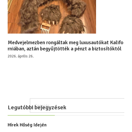
Medvejelmezben rongáltak meg luxusautókat Kalifo
rniában, aztán begyűjtötték a pénzt a biztosítóktól
2026. április 26.
Legutóbbi bejegyzések
Hírek Hőség Idején