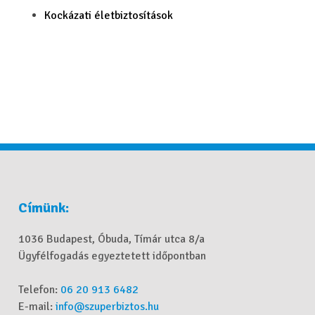
Kockázati életbiztosítások
Címünk:
1036 Budapest, Óbuda, Tímár utca 8/a
Ügyfélfogadás egyeztetett időpontban
Telefon:
06 20 913 6482
E-mail:
info@szuperbiztos.hu