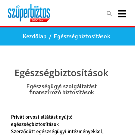
Kezdőlap
/
Egészségbiztosítások
Egészségbiztosítások
Egészségügyi szolgáltatást
finanszírozó biztosítások
Privát orvosi ellátást nyújtó
egészségbiztosítások
Szerződött egészségügyi intézményekkel,