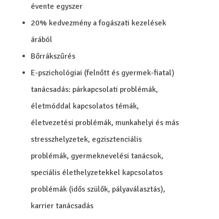
évente egyszer
20% kedvezmény a fogászati kezelések
árából
Bőrrákszűrés
E-pszichológiai (felnőtt és gyermek-fiatal)
tanácsadás: párkapcsolati problémák,
életmóddal kapcsolatos témák,
életvezetési problémák, munkahelyi és más
stresszhelyzetek, egzisztenciális
problémák, gyermeknevelési tanácsok,
speciális élethelyzetekkel kapcsolatos
problémák (idős szülők, pályaválasztás),
karrier tanácsadás