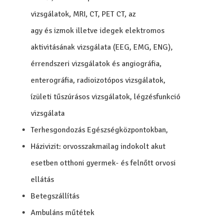
vizsgálatok, MRI, CT, PET CT, az
agy és izmok illetve idegek elektromos
aktivitásának vizsgálata (EEG, EMG, ENG),
érrendszeri vizsgálatok és angiográfia,
enterográfia, radioizotópos vizsgálatok,
ízületi tűszúrásos vizsgálatok, légzésfunkció
vizsgálata
Terhesgondozás Egészségközpontokban,
Házivizit: orvosszakmailag indokolt akut
esetben otthoni gyermek- és felnőtt orvosi
ellátás
Betegszállítás
Ambuláns műtétek