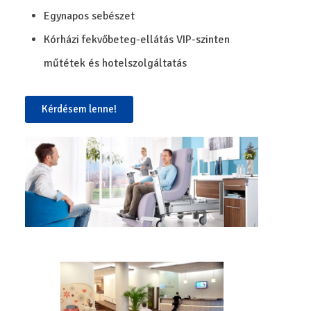
Egynapos sebészet
Kórházi fekvőbeteg-ellátás VIP-szinten
műtétek és hotelszolgáltatás
Kérdésem lenne!