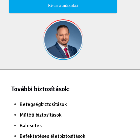
Kérem a tanácsadást
További biztosítások:
Betegségbiztosítások
Műtéti biztosítások
Balesetek
Befektetéses életbiztosítások