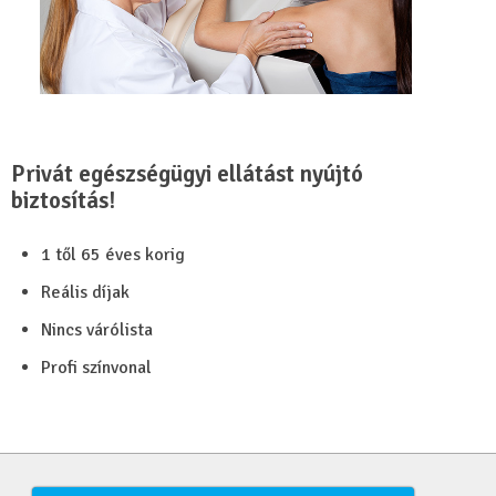
Privát egészségügyi ellátást nyújtó
biztosítás!
1 től 65 éves korig
Reális díjak
Nincs várólista
Profi színvonal