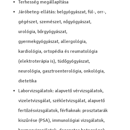
Terhesség megállapítása
Járóbeteg-ellátás: belgyógyászat, fül-, orr-,
gégészet, szemészet, nőgyógyászat,
urológia, bőrgyógyászat,
gyermekgyógyászat, allergológia,
kardiológia, ortopédia és reumatológia
(elektroterápia is), tüdőgyógyászat,
neurológia, gasztroenterológia, onkológia,
dietetika
Laborvizsgálatok: alapvető vérvizsgálatok,
vizeletvizsgálat, székletvizsgálat, alapvető
fertőzésvizsgálatok, férfiaknak: prosztatarák
kiszűrése (PSA), immunológiai vizsgálatok,