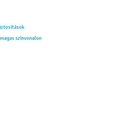
iztosítások
 magas színvonalon