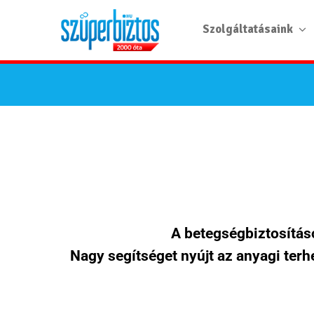
Szolgáltatásaink
A betegségbiztosítás
Nagy segítséget nyújt az anyagi te