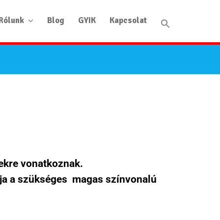
Rólunk
Blog
GYIK
Kapcsolat
gekre vonatkoznak.
pja a szükséges magas színvonalú