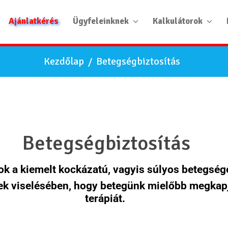
Ajánlatkérés
Ügyfeleinknek
Kalkulátorok
Kezdőlap
/
Betegségbiztosítás
Betegségbiztosítás
ok a kiemelt kockázatú, vagyis súlyos betegsé
rhek viselésében, hogy betegünk mielőbb megka
terápiát.