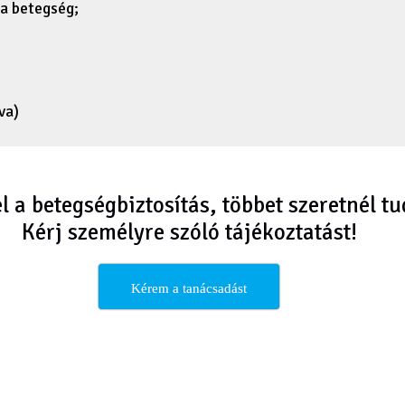
sa betegség;
va)
l a betegségbiztosítás, többet szeretnél tu
Kérj személyre szóló tájékoztatást!
Kérem a tanácsadást