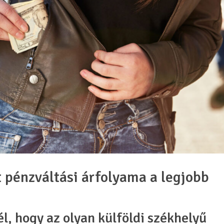
 pénzváltási árfolyama a legjobb
l, hogy az olyan külföldi székhelyű