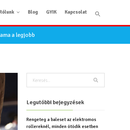
Rólunk
Blog
GYIK
Kapcsolat
yama a legjobb
Legutóbbi bejegyzések
Rengeteg a baleset az elektromos
rollereknél, minden ötödik esetben