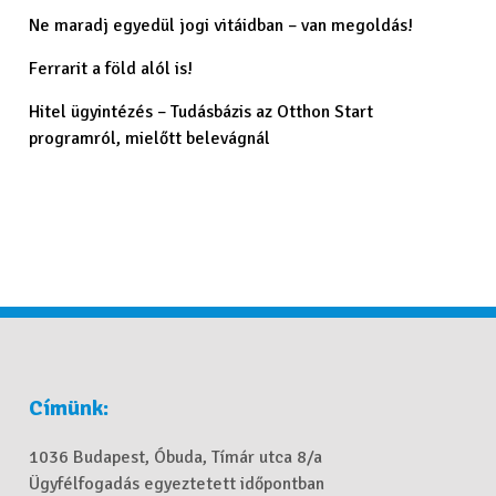
Ne maradj egyedül jogi vitáidban – van megoldás!
Ferrarit a föld alól is!
Hitel ügyintézés – Tudásbázis az Otthon Start
programról, mielőtt belevágnál
Címünk:
1036 Budapest, Óbuda, Tímár utca 8/a
Ügyfélfogadás egyeztetett időpontban