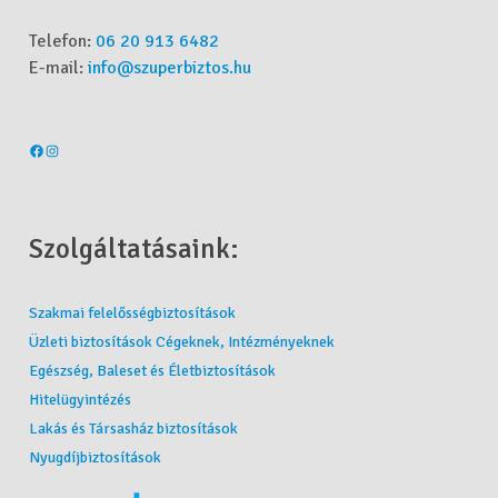
Telefon:
06 20 913 6482
E-mail:
info@szuperbiztos.hu
Szolgáltatásaink:
Szakmai felelősségbiztosítások
Üzleti biztosítások Cégeknek, Intézményeknek
Egészség, Baleset és Életbiztosítások
Hitelügyintézés
Lakás és Társasház biztosítások
Nyugdíjbiztosítások