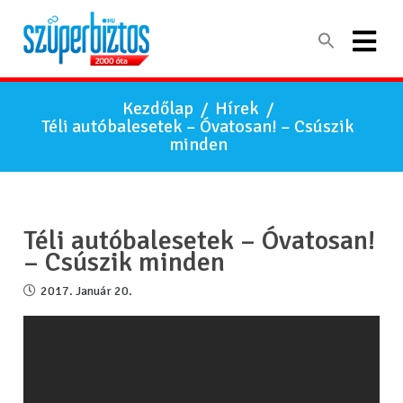
Kezdőlap
/
Hírek
/
Téli autóbalesetek – Óvatosan! – Csúszik
minden
Téli autóbalesetek – Óvatosan!
– Csúszik minden
2017. Január 20.