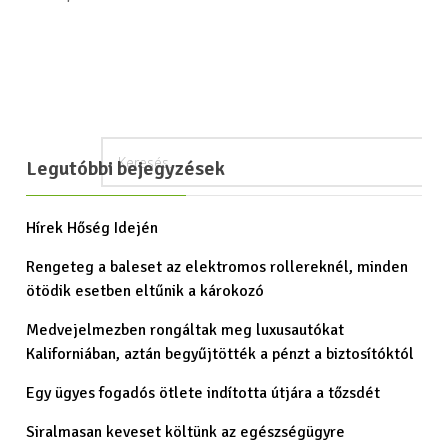
Legutóbbi bejegyzések
Hírek Hőség Idején
Rengeteg a baleset az elektromos rollereknél, minden
ötödik esetben eltűnik a károkozó
Medvejelmezben rongáltak meg luxusautókat
Kaliforniában, aztán begyűjtötték a pénzt a biztosítóktól
Egy ügyes fogadós ötlete indította útjára a tőzsdét
Siralmasan keveset költünk az egészségügyre