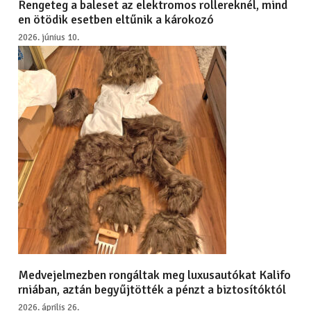
Rengeteg a baleset az elektromos rollereknél, mind
en ötödik esetben eltűnik a károkozó
2026. június 10.
Medvejelmezben rongáltak meg luxusautókat Kalifo
rniában, aztán begyűjtötték a pénzt a biztosítóktól
2026. április 26.