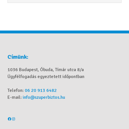
Címünk:
1036 Budapest, Óbuda, Tímár utca 8/a
Ügyfélfogadás egyeztetett időpontban
Telefon:
06 20 913 6482
E-mail:
info@szuperbiztos.hu