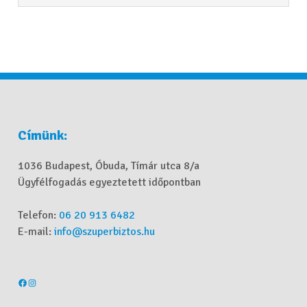
Címünk:
1036 Budapest, Óbuda, Tímár utca 8/a
Ügyfélfogadás egyeztetett időpontban
Telefon:
06 20 913 6482
E-mail:
info@szuperbiztos.hu