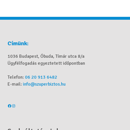
Címünk:
1036 Budapest, Óbuda, Tímár utca 8/a
Ügyfélfogadás egyeztetett időpontban
Telefon:
06 20 913 6482
E-mail:
info@szuperbiztos.hu