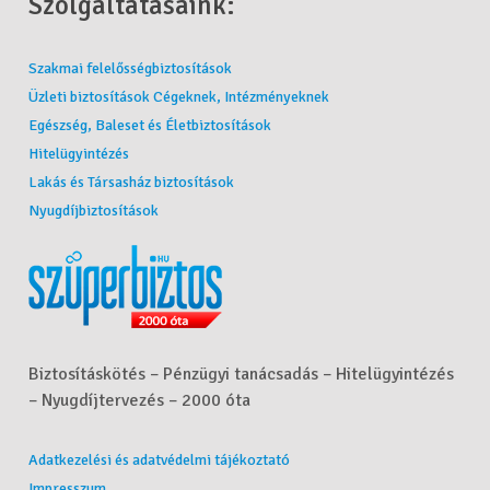
Szolgáltatásaink:
Szakmai felelősségbiztosítások
Üzleti biztosítások Cégeknek, Intézményeknek
Egészség, Baleset és Életbiztosítások
Hitelügyintézés
Lakás és Társasház biztosítások
Nyugdíjbiztosítások
Biztosításkötés – Pénzügyi tanácsadás – Hitelügyintézés
– Nyugdíjtervezés – 2000 óta
Adatkezelési és adatvédelmi tájékoztató
Impresszum