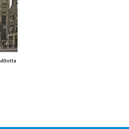
ndította