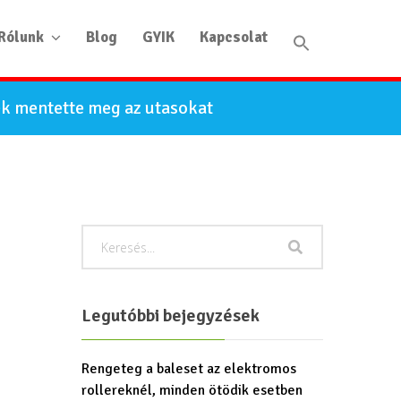
Rólunk
Blog
GYIK
Kapcsolat
ék mentette meg az utasokat
Legutóbbi bejegyzések
Rengeteg a baleset az elektromos
rollereknél, minden ötödik esetben