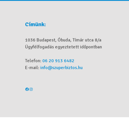
Címünk:
1036 Budapest, Óbuda, Tímár utca 8/a
Ügyfélfogadás egyeztetett időpontban
Telefon:
06 20 913 6482
E-mail:
info@szuperbiztos.hu