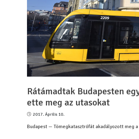
Rátámadtak Budapesten egy 
ette meg az utasokat
2017. Április 10.
Budapest — Tömegkatasztrófát akadályozott meg a l