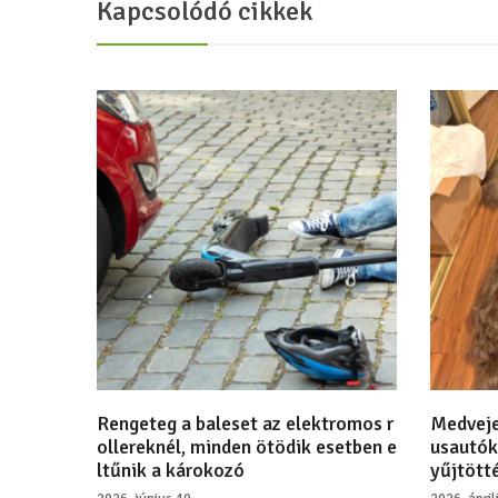
Kapcsolódó cikkek
Rengeteg a baleset az elektromos r
Medveje
ollereknél, minden ötödik esetben e
usautók
ltűnik a károkozó
yűjtötté