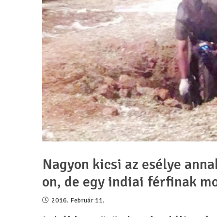
Nagyon kicsi az esélye anna
on, de egy indiai férfinak mo
2016. Február 11.