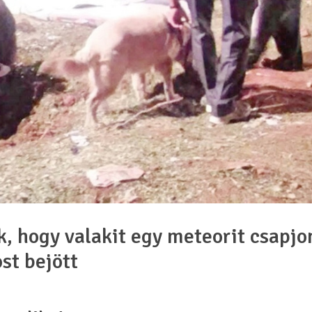
k, hogy valakit egy meteorit csapjo
st bejött