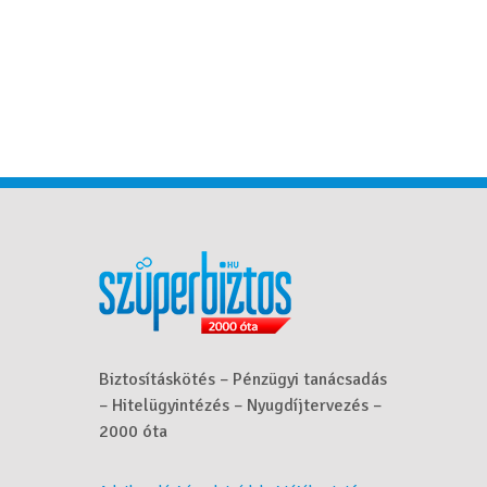
Biztosításkötés – Pénzügyi tanácsadás
– Hitelügyintézés – Nyugdíjtervezés –
2000 óta