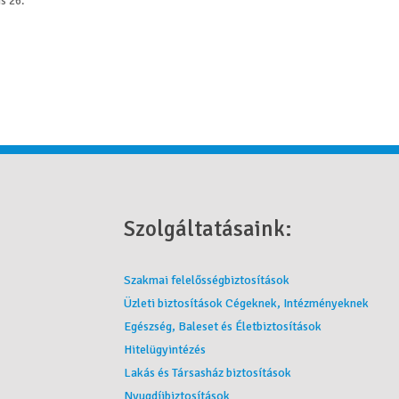
is 26.
Szolgáltatásaink:
Szakmai felelősségbiztosítások
Üzleti biztosítások Cégeknek, Intézményeknek
Egészség, Baleset és Életbiztosítások
Hitelügyintézés
Lakás és Társasház biztosítások
Nyugdíjbiztosítások