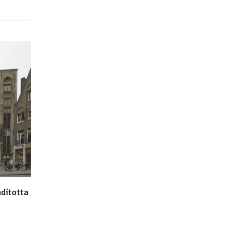
ndította