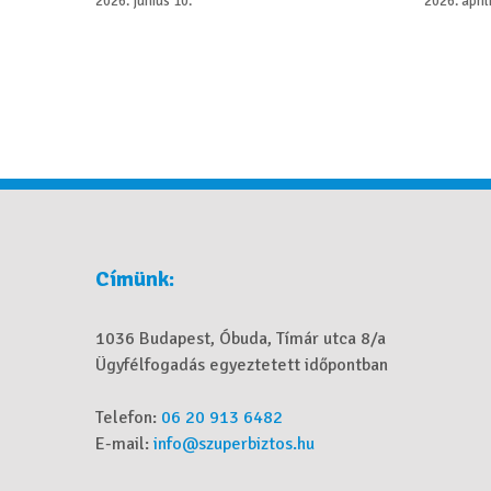
2026. június 10.
2026. ápril
Címünk:
1036 Budapest, Óbuda, Tímár utca 8/a
Ügyfélfogadás egyeztetett időpontban
Telefon:
06 20 913 6482
E-mail:
info@szuperbiztos.hu