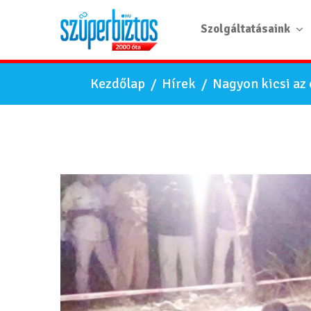
Szolgáltatásaink
Kezdőlap
/
Hírek
/
Nagyon kicsi az 