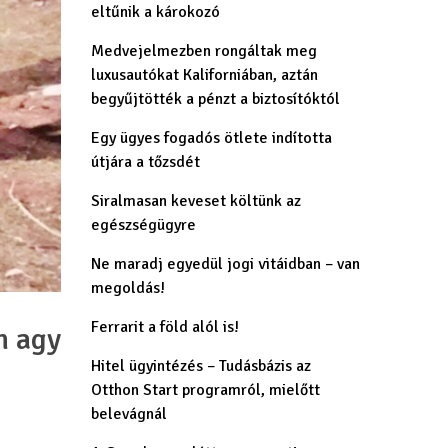
eltűnik a károkozó
Medvejelmezben rongáltak meg
luxusautókat Kaliforniában, aztán
begyűjtötték a pénzt a biztosítóktól
Egy ügyes fogadós ötlete indította
útjára a tőzsdét
Siralmasan keveset költünk az
egészségügyre
Ne maradj egyedül jogi vitáidban – van
megoldás!
Ferrarit a föld alól is!
n agy
Hitel ügyintézés – Tudásbázis az
Otthon Start programról, mielőtt
belevágnál