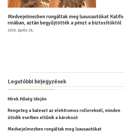
Medvejelmezben rongáltak meg luxusautókat Kalifo
rniában, aztán begyűjtötték a pénzt a biztosítóktól
2026. április 26.
Legutóbbi bejegyzések
Hírek Hőség Idején
Rengeteg a baleset az elektromos rollereknél, minden
ötödik esetben eltűnik a károkozó
Medvejelmezben rongáltak meg luxusautókat