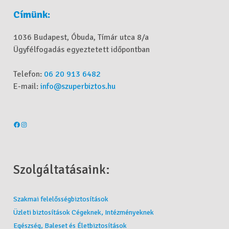
Címünk:
1036 Budapest, Óbuda, Tímár utca 8/a
Ügyfélfogadás egyeztetett időpontban
Telefon:
06 20 913 6482
E-mail:
info@szuperbiztos.hu
Szolgáltatásaink:
Szakmai felelősségbiztosítások
Üzleti biztosítások Cégeknek, Intézményeknek
Egészség, Baleset és Életbiztosítások