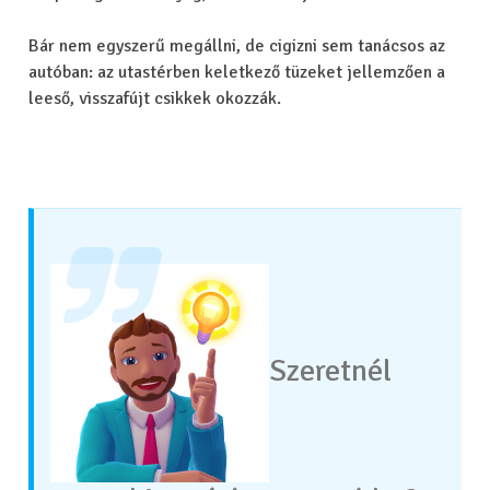
Bár nem egyszerű megállni, de cigizni sem tanácsos az
autóban: az utastérben keletkező tüzeket jellemzően a
leeső, visszafújt csikkek okozzák.
Szeretnél