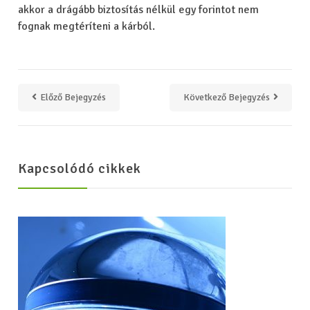
akkor a drágább biztosítás nélkül egy forintot nem
fognak megtéríteni a kárból.
Előző Bejegyzés
Következő Bejegyzés
Kapcsolódó cikkek