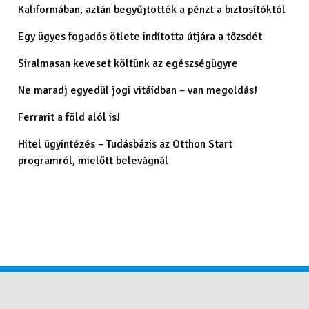
Kaliforniában, aztán begyűjtötték a pénzt a biztosítóktól
Egy ügyes fogadós ötlete indította útjára a tőzsdét
Siralmasan keveset költünk az egészségügyre
Ne maradj egyedül jogi vitáidban – van megoldás!
Ferrarit a föld alól is!
Hitel ügyintézés – Tudásbázis az Otthon Start
programról, mielőtt belevágnál