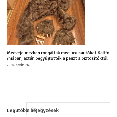
Medvejelmezben rongáltak meg luxusautókat Kalifo
rniában, aztán begyűjtötték a pénzt a biztosítóktól
2026. április 26.
Legutóbbi bejegyzések