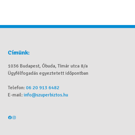
Címünk:
1036 Budapest, Óbuda, Tímár utca 8/a
Ügyfélfogadás egyeztetett időpontban
Telefon:
06 20 913 6482
E-mail:
info@szuperbiztos.hu