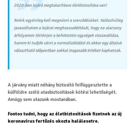
2020-ban lejáró megtakarításos életbiztosítása van!
Nekik egyénileg kell megnézni a szerződésüket. Valószínűleg
javasolhatom a lejárat meghosszabbítását, hogy ne alacsony
árfolyamon történjen a befektetési egységek visszaváltása,
hanem ki tudják várni a normalizálódást és akkor egy általuk
választható időpontban sokkal magasabb értéket kaphatnak.
A járvány miatt néhány biztosító felfüggesztette a
külföldre szóló utasbiztosítások kötési lehetőségét.
Amúgy sem utazunk mostanában.
Fontos tudni, hogy az életbiztosítások fizetnek az új
koronavírus fertőzés okozta halálesetre.