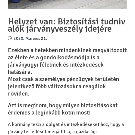
Helyzet van: Biztosítási tudniv
alók járványveszély idejére
2020. Március 21.
Ezekben a hetekben mindenkinek megváltozott
az élete és a gondolkodásmódja is a
járványügyi félelmek és intézkedések
hatására.
Most csak a személyes pénzügyek területén
jelentkező főbb változásokra reagálok
röviden.
Azt is megírom, hogy milyen biztosításokat
érdemes a leginkább kötni most!
A kormány teszi a dolgát és intézkedéseket hoz, hogy a
járvány terjedését megállítsa, a gazdasági