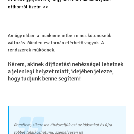
otthonról fizetni >>
Amúgy nálam a munkamenetben nincs különösebb
változás. Minden csatornán elérhető vagyok. A
rendszerek működnek.
Kérem, akinek díjfizetési nehézségei lehetnek
a jelenlegi helyzet miatt, idejében jelezze,
hogy tudjunk benne segíteni!
Remélem, sikeresen átvészeljük ezt az időszakot és újra
többet találkozhatunk, személyesen is!