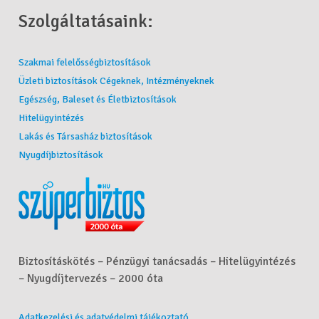
Szolgáltatásaink:
Szakmai felelősségbiztosítások
Üzleti biztosítások Cégeknek, Intézményeknek
Egészség, Baleset és Életbiztosítások
Hitelügyintézés
Lakás és Társasház biztosítások
Nyugdíjbiztosítások
Biztosításkötés – Pénzügyi tanácsadás – Hitelügyintézés
– Nyugdíjtervezés – 2000 óta
Adatkezelési és adatvédelmi tájékoztató