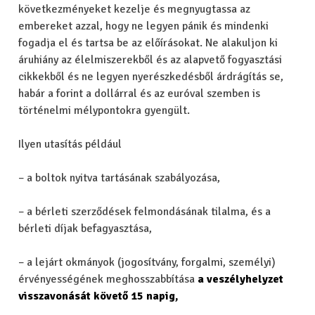
következményeket kezelje és megnyugtassa az
embereket azzal, hogy ne legyen pánik és mindenki
fogadja el és tartsa be az előírásokat. Ne alakuljon ki
áruhiány az élelmiszerekből és az alapvető fogyasztási
cikkekből és ne legyen nyerészkedésből árdrágítás se,
habár a forint a dollárral és az euróval szemben is
történelmi mélypontokra gyengült.
Ilyen utasítás például
– a boltok nyitva tartásának szabályozása,
– a bérleti szerződések felmondásának tilalma, és a
bérleti díjak befagyasztása,
– a lejárt okmányok (jogosítvány, forgalmi, személyi)
érvényességének meghosszabbítása
a veszélyhelyzet
visszavonását követő 15 napig,