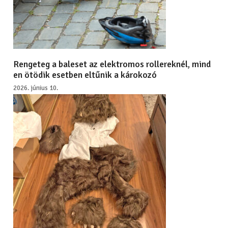
Rengeteg a baleset az elektromos rollereknél, mind
en ötödik esetben eltűnik a károkozó
2026. június 10.