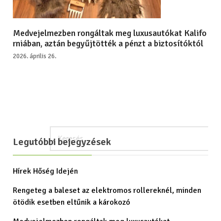
Medvejelmezben rongáltak meg luxusautókat Kalifo
rniában, aztán begyűjtötték a pénzt a biztosítóktól
2026. április 26.
Legutóbbi bejegyzések
Hírek Hőség Idején
Rengeteg a baleset az elektromos rollereknél, minden
ötödik esetben eltűnik a károkozó