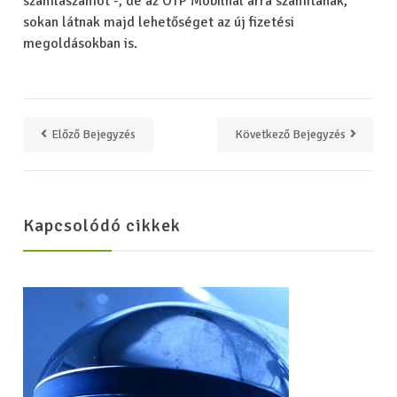
számlaszámot -, de az OTP Mobilnál arra számítanak,
sokan látnak majd lehetőséget az új fizetési
megoldásokban is.
Előző Bejegyzés
Következő Bejegyzés
Kapcsolódó cikkek