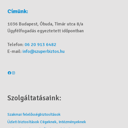
Címünk:
1036 Budapest, Óbuda, Tímár utca 8/a
Ügyfélfogadás egyeztetett időpontban
Telefon:
06 20 913 6482
E-mail:
info@szuperbiztos.hu
Szolgáltatásaink:
Szakmai felelősségbiztosítások
Üzleti biztosítások Cégeknek, Intézményeknek