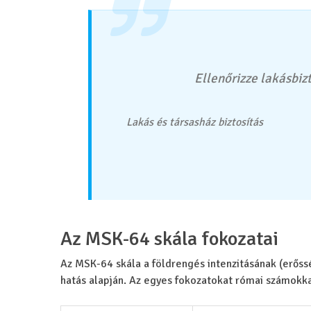
Ellenőrizze lakásbizt
Lakás és társasház biztosítás
Az MSK-64 skála fokozatai
Az MSK-64 skála a földrengés intenzitásának (erőss
hatás alapján. Az egyes fokozatokat római számokkal