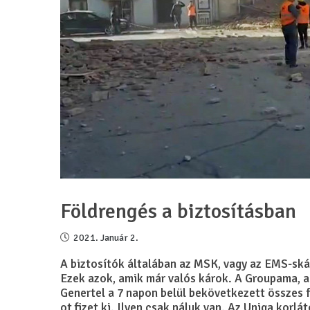
Földrengés a biztosításban
2021. Január 2.
A biztosítók általában az MSK, vagy az EMS-skál
Ezek azok, amik már valós károk. A Groupama, a 
Genertel a 7 napon belül bekövetkezett összes 
ot fizet ki. Ilyen csak náluk van. Az Uniqa korl