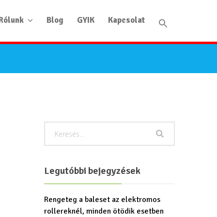
Rólunk
Blog
GYIK
Kapcsolat
Legutóbbi bejegyzések
Rengeteg a baleset az elektromos
rollereknél, minden ötödik esetben