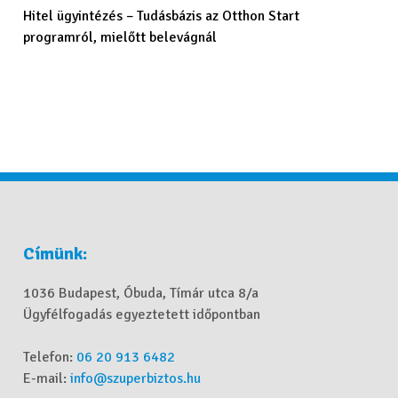
Hitel ügyintézés – Tudásbázis az Otthon Start
programról, mielőtt belevágnál
Címünk:
1036 Budapest, Óbuda, Tímár utca 8/a
Ügyfélfogadás egyeztetett időpontban
Telefon:
06 20 913 6482
E-mail:
info@szuperbiztos.hu