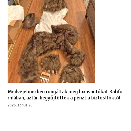
Medvejelmezben rongáltak meg luxusautókat Kalifo
rniában, aztán begyűjtötték a pénzt a biztosítóktól
2026. április 26.