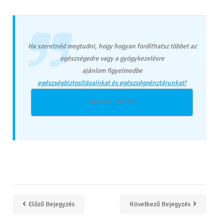
Ha szeretnéd megtudni, hogy hogyan fordíthatsz többet az
egészségedre vagy a gyógykezelésre
ajánlom figyelmedbe
egészségbiztosításainkat és egészségpénztárunkat!
TUDJ MEG TÖBBET
Előző Bejegyzés
Következő Bejegyzés