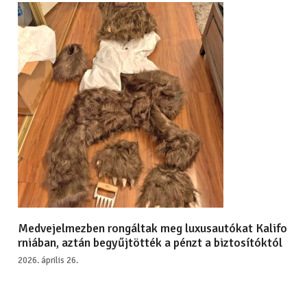
Medvejelmezben rongáltak meg luxusautókat Kalifo
rniában, aztán begyűjtötték a pénzt a biztosítóktól
2026. április 26.