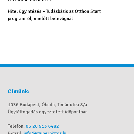
Hitel ügyintézés – Tudásbázis az Otthon Start
programról, mielőtt belevágnál
Címünk:
1036 Budapest, Óbuda, Tímár utca 8/a
Ügyfélfogadás egyeztetett időpontban
Telefon:
06 20 913 6482
E-mail:
info@szuperbiztos.hu