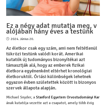
Ez a négy adat mutatja meg, v
alójában hány éves a testünk
2024. Június 20.
Az életkor csak egy szám, ami nem feltétlenül
tükrözi testünk valódi korát. Amerikai
kutatók új tudományos bizonyítékai azt
támasztják alá, hogy az emberek fizikai
életkora egyénenként eltérhet kronológiai
életkoruktól. Óriási különbségek lehetnek
egyazon évben születettek között is bizonyos
szervek állapota alapján.
Michael Snyder, a
Stanford Egyetem Orvostudományi Kar
ának kutatója vezette azt a csapatot, amely több évig