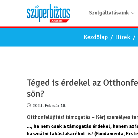
Szolgáltatásaink
Kezdőlap
/
Hírek
/
Téged is érdekel az Otthonfe
sön?
2021. Február 18.
Otthonfelújítási támogatás – Kérj személyes t
…, ha nem csak a támogatás érdek
el, hanem az 
használni lakástakarékot is! (Fundamenta, Erste