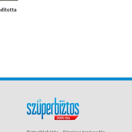
ndította