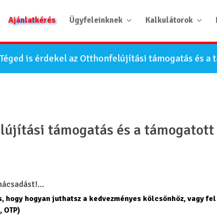
Ajánlatkérés
Ügyfeleinknek
Kalkulátorok
Téged is érdekel az Otthonfelújítási támogatás és a
lújítási támogatás és a támogatott
anácsadást!…
is, hogy hogyan juthatsz a kedvezményes kölcsönhöz, vagy fel
, OTP)