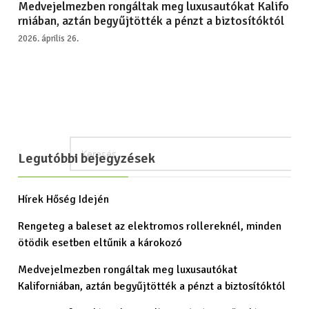
Medvejelmezben rongáltak meg luxusautókat Kalifo
rniában, aztán begyűjtötték a pénzt a biztosítóktól
2026. április 26.
Legutóbbi bejegyzések
Hírek Hőség Idején
Rengeteg a baleset az elektromos rollereknél, minden
ötödik esetben eltűnik a károkozó
Medvejelmezben rongáltak meg luxusautókat
Kaliforniában, aztán begyűjtötték a pénzt a biztosítóktól