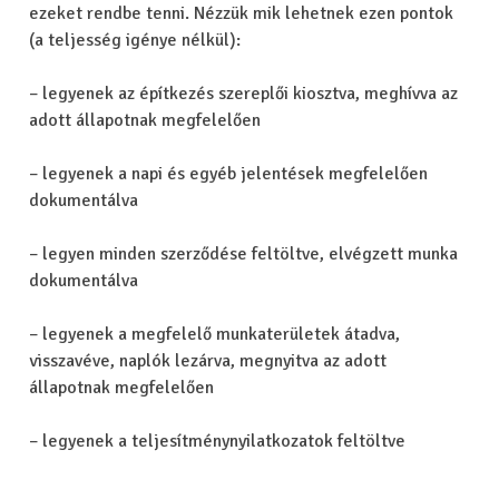
ezeket rendbe tenni. Nézzük mik lehetnek ezen pontok
(a teljesség igénye nélkül):
– legyenek az építkezés szereplői kiosztva, meghívva az
adott állapotnak megfelelően
– legyenek a napi és egyéb jelentések megfelelően
dokumentálva
– legyen minden szerződése feltöltve, elvégzett munka
dokumentálva
– legyenek a megfelelő munkaterületek átadva,
visszavéve, naplók lezárva, megnyitva az adott
állapotnak megfelelően
– legyenek a teljesítménynyilatkozatok feltöltve