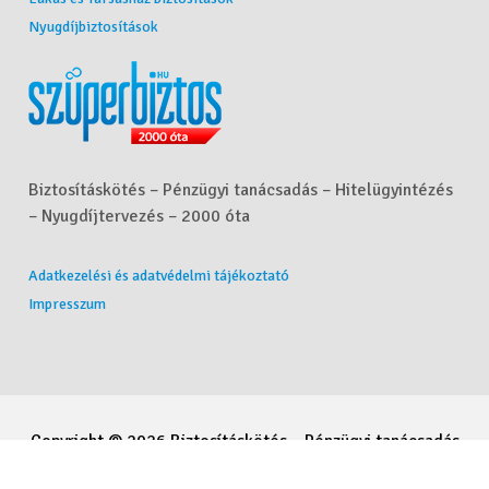
Nyugdíjbiztosítások
Biztosításkötés – Pénzügyi tanácsadás – Hitelügyintézés
– Nyugdíjtervezés – 2000 óta
Adatkezelési és adatvédelmi tájékoztató
Impresszum
Copyright © 2026 Biztosításkötés – Pénzügyi tanácsadás
– Hitelügyintézés – Nyugdíjtervezés - Molnár Csaba. All