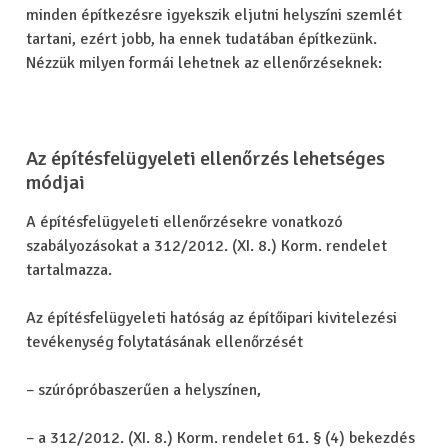
minden építkezésre igyekszik eljutni helyszíni szemlét
tartani, ezért jobb, ha ennek tudatában építkezünk.
Nézzük milyen formái lehetnek az ellenőrzéseknek:
Az építésfelügyeleti ellenőrzés lehetséges
módjai
A építésfelügyeleti ellenőrzésekre vonatkozó
szabályozásokat a 312/2012. (XI. 8.) Korm. rendelet
tartalmazza.
Az építésfelügyeleti hatóság az építőipari kivitelezési
tevékenység folytatásának ellenőrzését
– szúrópróbaszerűen a helyszínen,
– a 312/2012. (XI. 8.) Korm. rendelet 61. § (4) bekezdés