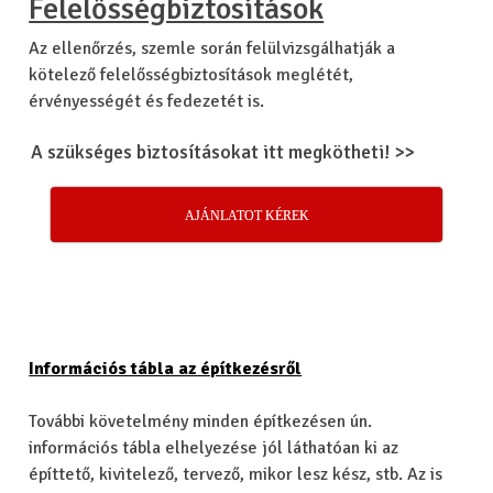
Felelősségbiztosítások
Az ellenőrzés, szemle során felülvizsgálhatják a
kötelező felelősségbiztosítások meglétét,
érvényességét és fedezetét is.
A szükséges biztosításokat itt megkötheti! >>
AJÁNLATOT KÉREK
Információs tábla az építkezésről
További követelmény minden építkezésen ún.
információs tábla elhelyezése jól láthatóan ki az
építtető, kivitelező, tervező, mikor lesz kész, stb. Az is