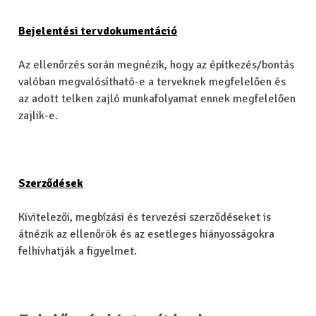
Bejelentési tervdokumentáció
Az ellenőrzés során megnézik, hogy az építkezés/bontás
valóban megvalósítható-e a terveknek megfelelően és
az adott telken zajló munkafolyamat ennek megfelelően
zajlik-e.
Szerződések
Kivitelezői, megbízási és tervezési szerződéseket is
átnézik az ellenőrök és az esetleges hiányosságokra
felhívhatják a figyelmet.