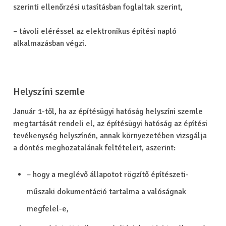
szerinti ellenőrzési utasításban foglaltak szerint,
– távoli eléréssel az elektronikus építési napló
alkalmazásban végzi.
Helyszíni szemle
Január 1-től, ha az építésügyi hatóság helyszíni szemle
megtartását rendeli el, az építésügyi hatóság az építési
tevékenység helyszínén, annak környezetében vizsgálja
a döntés meghozatalának feltételeit, aszerint:
– hogy a meglévő állapotot rögzítő építészeti-
műszaki dokumentáció tartalma a valóságnak
megfelel-e,