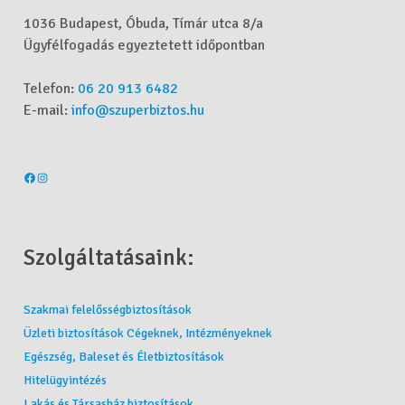
1036 Budapest, Óbuda, Tímár utca 8/a
Ügyfélfogadás egyeztetett időpontban
Telefon:
06 20 913 6482
E-mail:
info@szuperbiztos.hu
Szolgáltatásaink:
Szakmai felelősségbiztosítások
Üzleti biztosítások Cégeknek, Intézményeknek
Egészség, Baleset és Életbiztosítások
Hitelügyintézés
Lakás és Társasház biztosítások