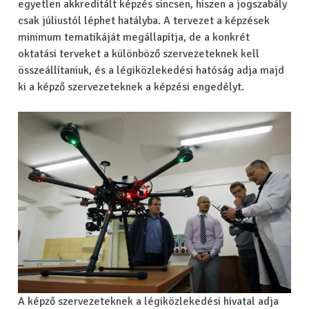
egyetlen akkreditált képzés sincsen, hiszen a jogszabály
csak júliustól léphet hatályba. A tervezet a képzések
minimum tematikáját megállapítja, de a konkrét
oktatási terveket a különböző szervezeteknek kell
összeállítaniuk, és a légiközlekedési hatóság adja majd
ki a képző szervezeteknek a képzési engedélyt.
A képző szervezeteknek a légiközlekedési hivatal adja