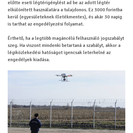
előtte eseti légtérigénylést ad be az adott légtér
elkülönített használatára a tulajdonos. Ez 3000 forintba
kerül (egyesületeknek illetékmentes), és akár 30 napig
is tarthat az engedélyezési folyamat.
Érthető, ha a legtöbb magáncélú felhasználó jogszabályt
szeg.
Ha viszont mindenki betartaná a szabályt, akkor a
légiközlekedési hatóságot igencsak leterhelné az
engedélyek kiadása.