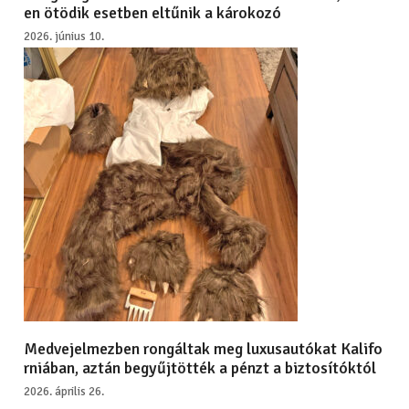
en ötödik esetben eltűnik a károkozó
2026. június 10.
Medvejelmezben rongáltak meg luxusautókat Kalifo
rniában, aztán begyűjtötték a pénzt a biztosítóktól
2026. április 26.