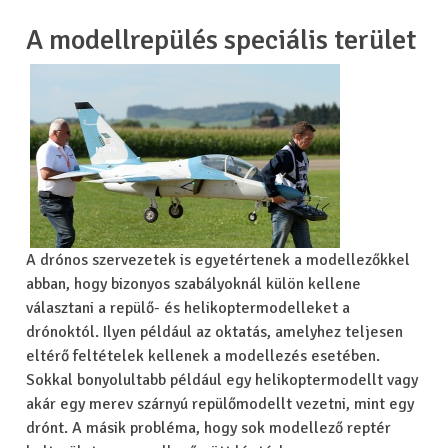
A modellrepülés speciális terület
A drónos szervezetek is egyetértenek a modellezőkkel
abban, hogy bizonyos szabályoknál külön kellene
választani a repülő- és helikoptermodelleket a
drónoktól. Ilyen például az oktatás, amelyhez teljesen
eltérő feltételek kellenek a modellezés esetében.
Sokkal bonyolultabb például egy helikoptermodellt vagy
akár egy merev szárnyú repülőmodellt vezetni, mint egy
drónt. A másik probléma, hogy sok modellező reptér