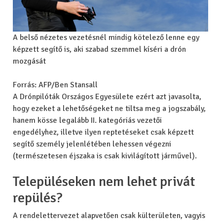
A belső nézetes vezetésnél mindig kötelező lenne egy
képzett segítő is, aki szabad szemmel kíséri a drón
mozgását
Forrás: AFP/Ben Stansall
A Drónpilóták Országos Egyesülete ezért azt javasolta,
hogy ezeket a lehetőségeket ne tiltsa meg a jogszabály,
hanem kösse legalább II. kategóriás vezetői
engedélyhez, illetve ilyen reptetéseket csak képzett
segítő személy jelenlétében lehessen végezni
(természetesen éjszaka is csak kivilágított járművel).
Településeken nem lehet privát
repülés?
A rendelettervezet alapvetően csak külterületen, vagyis