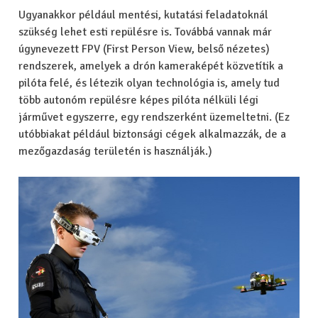
Ugyanakkor például mentési, kutatási feladatoknál
szükség lehet esti repülésre is. Továbbá vannak már
úgynevezett FPV (First Person View, belső nézetes)
rendszerek, amelyek a drón kameraképét közvetítik a
pilóta felé, és létezik olyan technológia is, amely tud
több autonóm repülésre képes pilóta nélküli légi
járművet egyszerre, egy rendszerként üzemeltetni. (Ez
utóbbiakat például biztonsági cégek alkalmazzák, de a
mezőgazdaság területén is használják.)