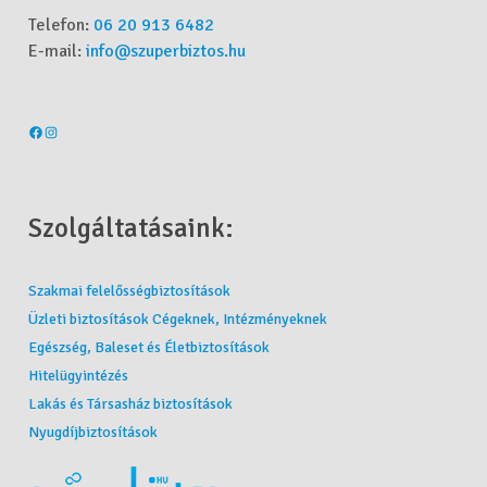
Telefon:
06 20 913 6482
E-mail:
info@szuperbiztos.hu
Szolgáltatásaink:
Szakmai felelősségbiztosítások
Üzleti biztosítások Cégeknek, Intézményeknek
Egészség, Baleset és Életbiztosítások
Hitelügyintézés
Lakás és Társasház biztosítások
Nyugdíjbiztosítások