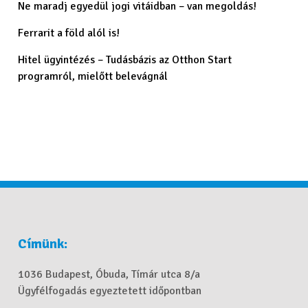
Ne maradj egyedül jogi vitáidban – van megoldás!
Ferrarit a föld alól is!
Hitel ügyintézés – Tudásbázis az Otthon Start
programról, mielőtt belevágnál
Címünk:
1036 Budapest, Óbuda, Tímár utca 8/a
Ügyfélfogadás egyeztetett időpontban