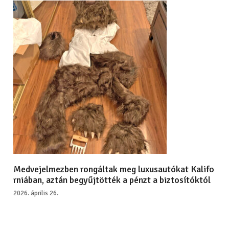
Medvejelmezben rongáltak meg luxusautókat Kalifo
rniában, aztán begyűjtötték a pénzt a biztosítóktól
2026. április 26.