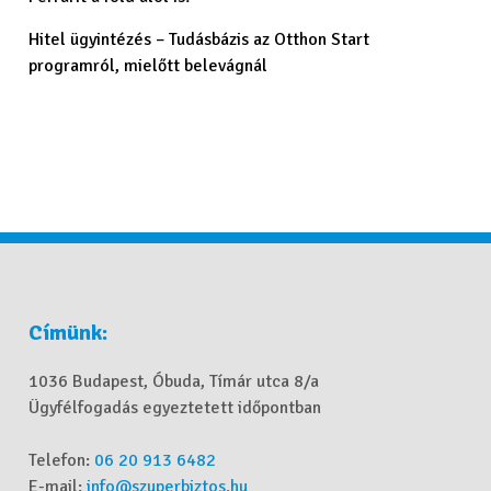
Hitel ügyintézés – Tudásbázis az Otthon Start
programról, mielőtt belevágnál
Címünk:
1036 Budapest, Óbuda, Tímár utca 8/a
Ügyfélfogadás egyeztetett időpontban
Telefon:
06 20 913 6482
E-mail:
info@szuperbiztos.hu