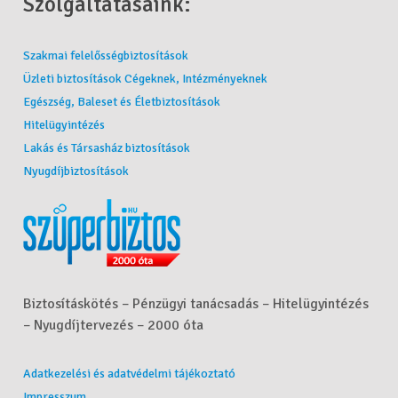
Szolgáltatásaink:
Szakmai felelősségbiztosítások
Üzleti biztosítások Cégeknek, Intézményeknek
Egészség, Baleset és Életbiztosítások
Hitelügyintézés
Lakás és Társasház biztosítások
Nyugdíjbiztosítások
Biztosításkötés – Pénzügyi tanácsadás – Hitelügyintézés
– Nyugdíjtervezés – 2000 óta
Adatkezelési és adatvédelmi tájékoztató
Impresszum