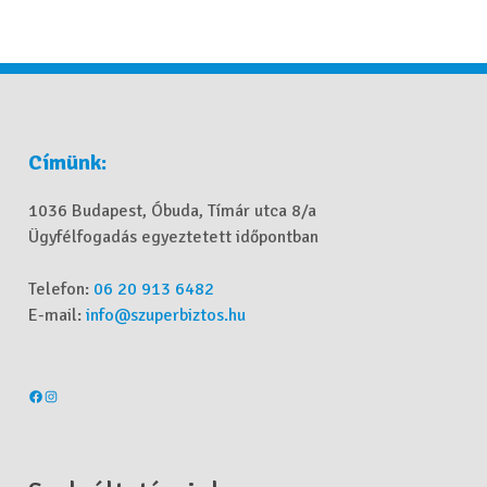
Címünk:
1036 Budapest, Óbuda, Tímár utca 8/a
Ügyfélfogadás egyeztetett időpontban
Telefon:
06 20 913 6482
E-mail:
info@szuperbiztos.hu