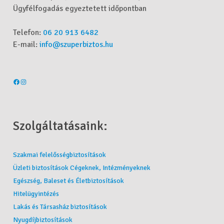
Ügyfélfogadás egyeztetett időpontban
Telefon:
06 20 913 6482
E-mail:
info@szuperbiztos.hu
Szolgáltatásaink:
Szakmai felelősségbiztosítások
Üzleti biztosítások Cégeknek, Intézményeknek
Egészség, Baleset és Életbiztosítások
Hitelügyintézés
Lakás és Társasház biztosítások
Nyugdíjbiztosítások