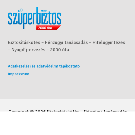
Biztosításkötés – Pénzügyi tanácsadás – Hitelügyintézés
– Nyugdíjtervezés – 2000 óta
Adatkezelési és adatvédelmi tájékoztató
Impresszum
Copyright © 2026 Biztosításkötés – Pénzügyi tanácsadás
– Hitelügyintézés – Nyugdíjtervezés - Molnár Csaba. All
Rights Reserved.