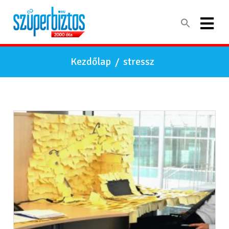
Kezdőlap
/
stressz