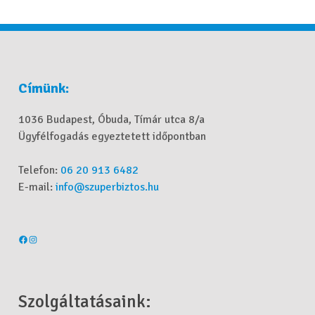
Címünk:
1036 Budapest, Óbuda, Tímár utca 8/a
Ügyfélfogadás egyeztetett időpontban
Telefon:
06 20 913 6482
E-mail:
info@szuperbiztos.hu
Szolgáltatásaink: