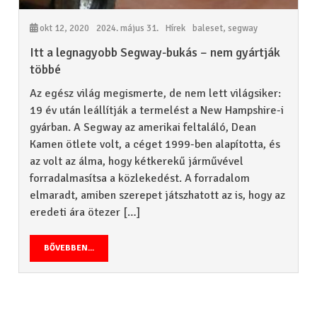
okt 12, 2020
2024. május 31.
Hírek
baleset
,
segway
Itt a legnagyobb Segway-bukás – nem gyártják
többé
Az egész világ megismerte, de nem lett világsiker:
19 év után leállítják a termelést a New Hampshire-i
gyárban. A Segway az amerikai feltaláló, Dean
Kamen ötlete volt, a céget 1999-ben alapította, és
az volt az álma, hogy kétkerekű járművével
forradalmasítsa a közlekedést. A forradalom
elmaradt, amiben szerepet játszhatott az is, hogy az
eredeti ára ötezer […]
BŐVEBBEN...