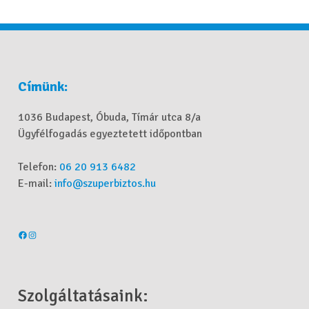
Címünk:
1036 Budapest, Óbuda, Tímár utca 8/a
Ügyfélfogadás egyeztetett időpontban
Telefon:
06 20 913 6482
E-mail:
info@szuperbiztos.hu
Szolgáltatásaink: