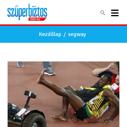
Kezdőlap
/
segway