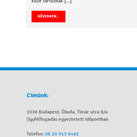
közé tartoznak […]
BŐVEBBEN...
Címünk:
1036 Budapest, Óbuda, Tímár utca 8/a
Ügyfélfogadás egyeztetett időpontban
Telefon:
06 20 913 6482