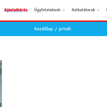
Ajánlatkérés
Ügyfeleinknek
Kalkulátorok
Kezdőlap
/
privát