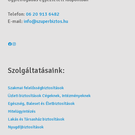
Telefon:
06 20 913 6482
E-mail:
info@szuperbiztos.hu
Szolgáltatásaink:
Szakmai felelősségbiztosítások
Üzleti biztosítások Cégeknek, Intézményeknek
Egészség, Baleset és Életbiztosítások
Hitelügyintézés
Lakás és Társasház biztosítások
Nyugdíjbiztosítások