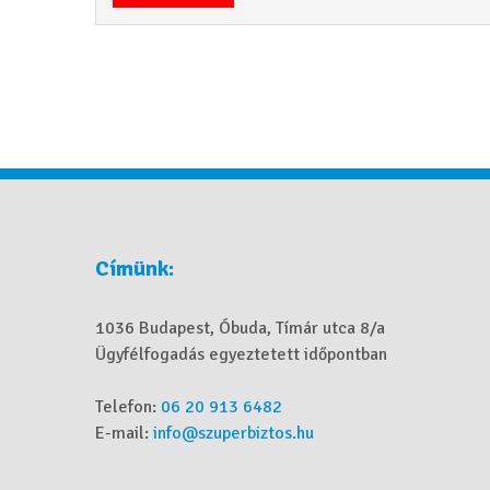
Címünk:
1036 Budapest, Óbuda, Tímár utca 8/a
Ügyfélfogadás egyeztetett időpontban
Telefon:
06 20 913 6482
E-mail:
info@szuperbiztos.hu