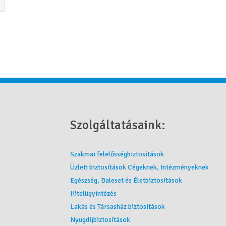
Szolgáltatásaink:
Szakmai felelősségbiztosítások
Üzleti biztosítások Cégeknek, Intézményeknek
Egészség, Baleset és Életbiztosítások
Hitelügyintézés
Lakás és Társasház biztosítások
Nyugdíjbiztosítások