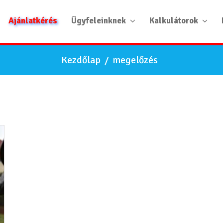
Ajánlatkérés
Ügyfeleinknek
Kalkulátorok
Kezdőlap
/
megelőzés