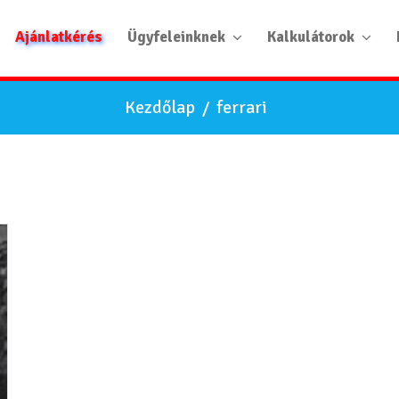
Ajánlatkérés
Ügyfeleinknek
Kalkulátorok
Kezdőlap
/
ferrari