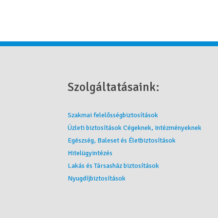
Szolgáltatásaink:
Szakmai felelősségbiztosítások
Üzleti biztosítások Cégeknek, Intézményeknek
Egészség, Baleset és Életbiztosítások
Hitelügyintézés
Lakás és Társasház biztosítások
Nyugdíjbiztosítások