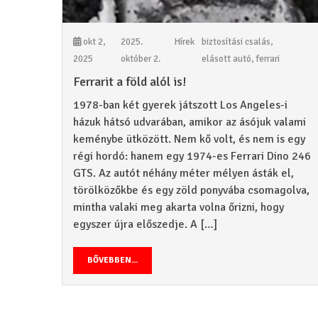
okt 2,
2025.
Hírek
biztosítási csalás
,
2025
október 2.
elásott autó
,
ferrari
Ferrarit a föld alól is!
1978-ban két gyerek játszott Los Angeles-i
házuk hátsó udvarában, amikor az ásójuk valami
keménybe ütközött. Nem kő volt, és nem is egy
régi hordó: hanem egy 1974-es Ferrari Dino 246
GTS. Az autót néhány méter mélyen ásták el,
törölközőkbe és egy zöld ponyvába csomagolva,
mintha valaki meg akarta volna őrizni, hogy
egyszer újra előszedje. A […]
BŐVEBBEN...