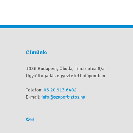
Címünk:
1036 Budapest, Óbuda, Tímár utca 8/a
Ügyfélfogadás egyeztetett időpontban
Telefon:
06 20 913 6482
E-mail:
info@szuperbiztos.hu