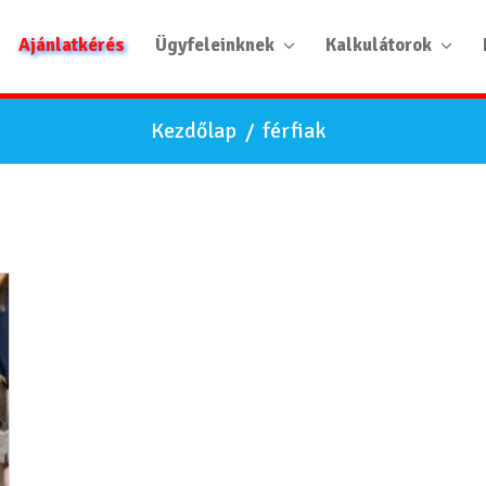
Ajánlatkérés
Ügyfeleinknek
Kalkulátorok
Kezdőlap
/
férfiak