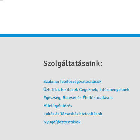
Szolgáltatásaink:
Szakmai felelősségbiztosítások
Üzleti biztosítások Cégeknek, Intézményeknek
Egészség, Baleset és Életbiztosítások
Hitelügyintézés
Lakás és Társasház biztosítások
Nyugdíjbiztosítások