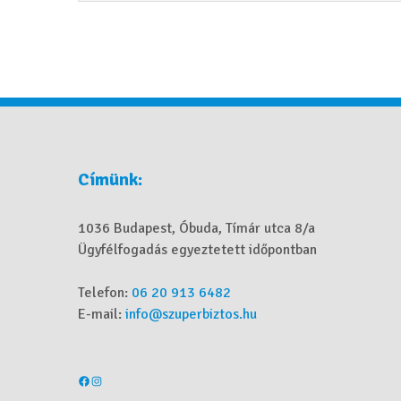
Címünk:
1036 Budapest, Óbuda, Tímár utca 8/a
Ügyfélfogadás egyeztetett időpontban
Telefon:
06 20 913 6482
E-mail:
info@szuperbiztos.hu